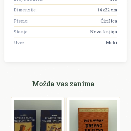
Dimenzije:
14x22 cm
Pismo:
Ćirilica
Stanje:
Nova knjiga
Uvez:
Meki
Možda vas zanima