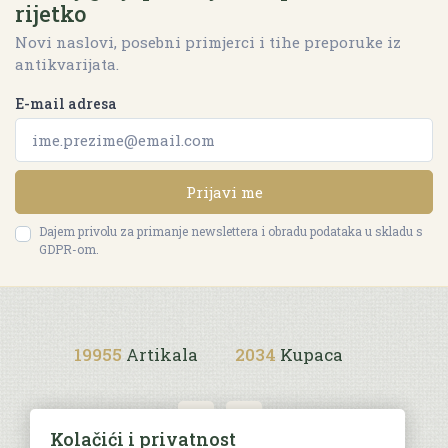
rijetko
Novi naslovi, posebni primjerci i tihe preporuke iz
antikvarijata.
E-mail adresa
Prijavi me
Dajem privolu za primanje newslettera i obradu podataka u skladu s
GDPR-om.
19955
Artikala
2034
Kupaca
Kolačići i privatnost