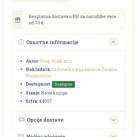
Besplatna dostava u RH za narudžbe veće
od 70 €
Osnovne informacije
Autor:
Prop Vladimir
Nakladnik:
Izdavačka knjižarnica Zorana
Stojanovića
Dostupnost:
Dostupno
Stanje:
Nova knjiga
Šifra:
44007
Opcije dostave
Načini plaćanja