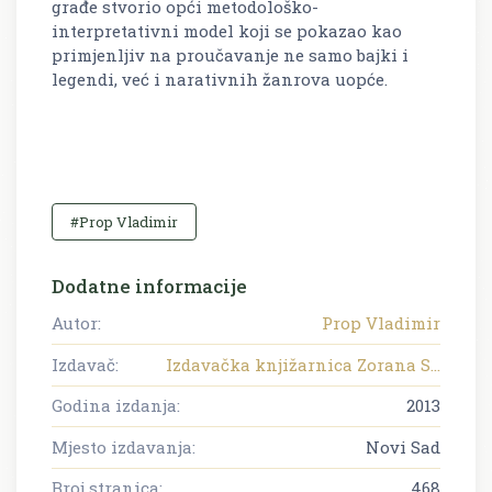
građe stvorio opći metodološko-
interpretativni model koji se pokazao kao
primjenljiv na proučavanje ne samo bajki i
legendi, već i narativnih žanrova uopće.
#Prop Vladimir
Dodatne informacije
Autor:
Prop Vladimir
Izdavač:
Izdavačka knjižarnica Zorana S...
Godina izdanja:
2013
Mjesto izdavanja:
Novi Sad
Broj stranica:
468