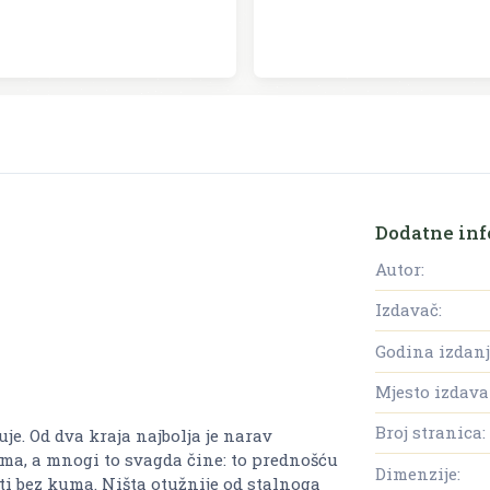
Dodatne inf
Autor:
Izdavač:
Godina izdanj
Mjesto izdava
Broj stranica:
uje. Od dva kraja najbolja je narav
zima, a mnogi to svagda čine: to prednošću
Dimenzije:
ti bez kuma. Ništa otužnije od stalnoga