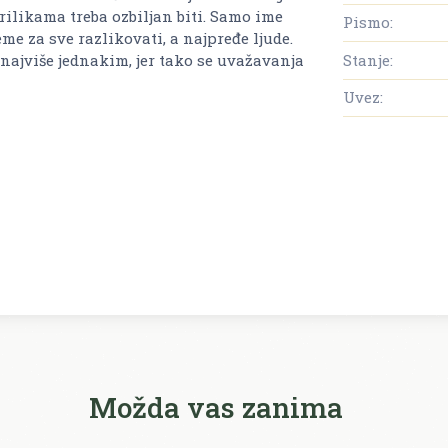
prilikama treba ozbiljan biti. Samo ime
Pismo:
eme za sve razlikovati, a najpređe ljude.
Stanje:
onajviše jednakim, jer tako se uvažavanja
Uvez:
Možda vas zanima