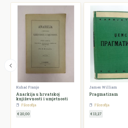
Kuhač Franjo
James William
Anarkija u hrvatskoj
Pragmatizam
književnosti i umjetnosti
Filozofija
Filozofija
€ 20,00
€ 13,27