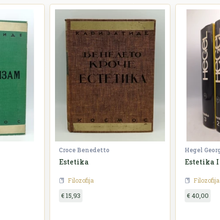
Croce Benedetto
Hegel Geor
Estetika
Estetika I 
Filozofija
Filozofija
€ 15,93
€ 40,00