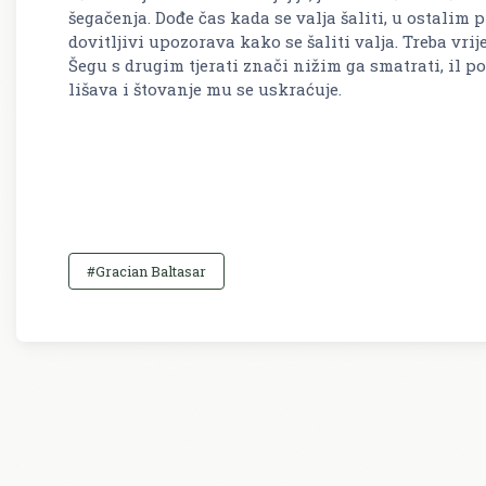
šegačenja. Dođe čas kada se valja šaliti, u ostalim 
dovitljivi upozorava kako se šaliti valja. Treba vrij
Šegu s drugim tjerati znači nižim ga smatrati, il p
lišava i štovanje mu se uskraćuje.
#Gracian Baltasar