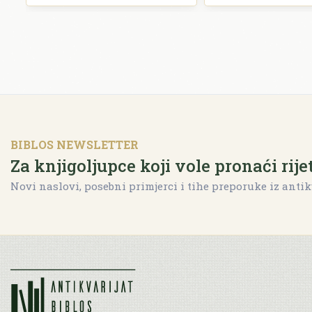
BIBLOS NEWSLETTER
Za knjigoljupce koji vole pronaći rije
Novi naslovi, posebni primjerci i tihe preporuke iz antik