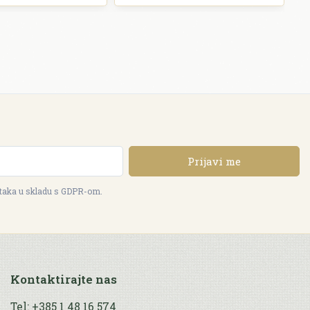
Prijavi me
ataka u skladu s GDPR-om.
Kontaktirajte nas
Tel: +385 1 48 16 574