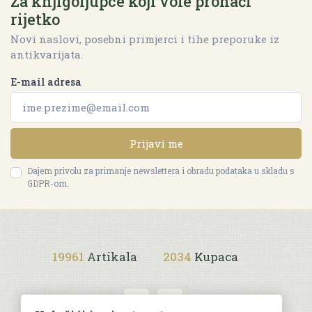
Za knjigoljupce koji vole pronaći
rijetko
Novi naslovi, posebni primjerci i tihe preporuke iz
antikvarijata.
E-mail adresa
Prijavi me
Dajem privolu za primanje newslettera i obradu podataka u skladu s
GDPR-om.
19961
Artikala
2034
Kupaca