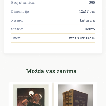
Broj stranica:
290
Dimenzije:
12x17 cm
Pismo:
Latinica
Stanje:
Dobro
Uvez:
Tvrdi s ovitkom
Možda vas zanima