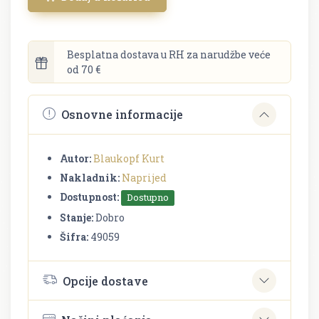
Besplatna dostava u RH za narudžbe veće
od 70 €
Osnovne informacije
Autor:
Blaukopf Kurt
Nakladnik:
Naprijed
Dostupnost:
Dostupno
Stanje:
Dobro
Šifra:
49059
Opcije dostave