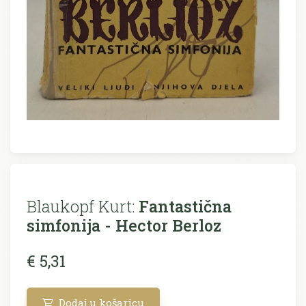
Blaukopf Kurt:
Fantastična
simfonija - Hector Berloz
€ 5,31
Dodaj u košaricu