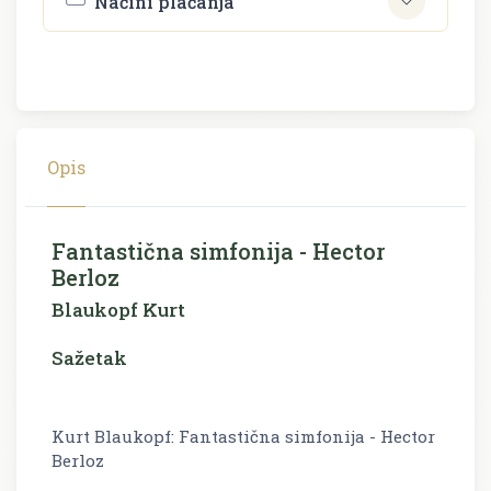
Načini plaćanja
Opis
Fantastična simfonija - Hector
Berloz
Blaukopf Kurt
Sažetak
Kurt Blaukopf: Fantastična simfonija - Hector
Berloz