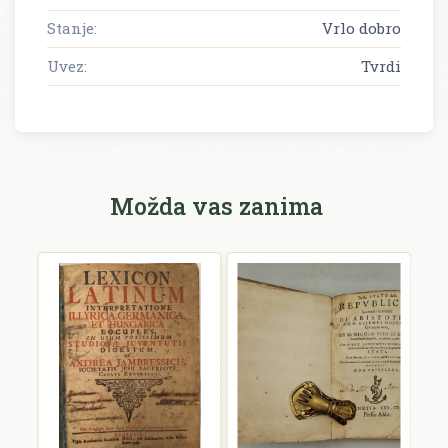
Stanje:
Vrlo dobro
Uvez:
Tvrdi
Možda vas zanima