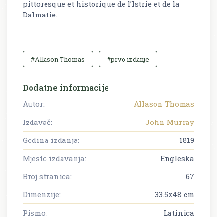
pittoresque et historique de l’Istrie et de la
Dalmatie.
#Allason Thomas
#prvo izdanje
Dodatne informacije
Autor:
Allason Thomas
Izdavač:
John Murray
Godina izdanja:
1819
Mjesto izdavanja:
Engleska
Broj stranica:
67
Dimenzije:
33.5x48 cm
Pismo:
Latinica