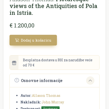
views of the Antiquities of Pola
in Istria.
€ 1.200,00
Dodaj u košaricu
Besplatna dostava u RH za narudžbe veće
od 70 €
Osnovne informacije
Autor:
Allason Thomas
Nakladnik:
John Murray
Dostupnost:
Dostupno