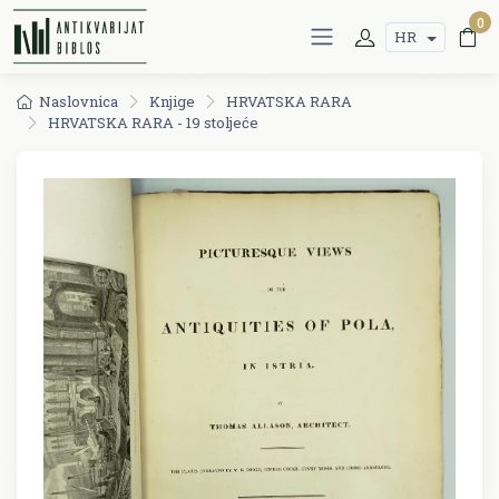
0
HR
Naslovnica
Knjige
HRVATSKA RARA
HRVATSKA RARA - 19 stoljeće