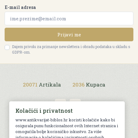
E-mail adresa
Prijavi me
Dajem privolu za primanje newslettera i obradu podataka u skladu s
GDPR-om.
20071
Artikala
2036
Kupaca
Kolačići i privatnost
www.antikvarijat-biblos.hr koristi kolačiće kako bi
osigurala punu funkcionalnost ovih Internet stranica i
Uvjeti kupnje
omogućila bolje korisničko iskustvo. Za više
informacija o kolačićima i privatnosti osobnih