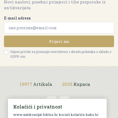
Novi naslovi, posebni primjerci i tihe preporuke iz
antikvarijata.
E-mail adresa
Prijavi me
Dajem privolu za primanje newslettera i obradu podataka u skladu s
GDPR-om.
19977
Artikala
2035
Kupaca
Kolačići i privatnost
www.antikvarijat-biblos.hr koristi kolačiće kako bi