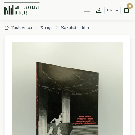
0
HR
Naslovnica
Knjige
Kazalište i film