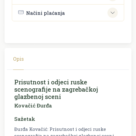
Načini plaćanja
Opis
Prisutnost i odjeci ruske
scenografije na zagrebačkoj
glazbenoj sceni
Kovačić Đurđa
Sažetak
Đurđa Kovačić: Prisutnost i odjeci ruske
scenografije na zagrebačkoj glazbenoj sceni