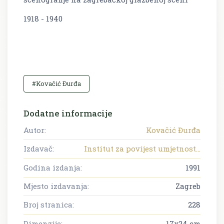
1918 - 1940
#Kovačić Đurđa
Dodatne informacije
Autor:
Kovačić Đurđa
Izdavač:
Institut za povijest umjetnost...
Godina izdanja:
1991
Mjesto izdavanja:
Zagreb
Broj stranica:
228
Dimenzije:
17x24 cm