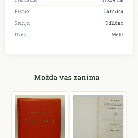
Pismo:
Latinica
Stanje:
Odlično
Uvez:
Meki
Možda vas zanima