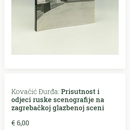
Kovačić Đurđa:
Prisutnost i
odjeci ruske scenografije na
zagrebačkoj glazbenoj sceni
€ 6,00