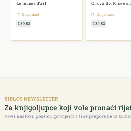
Le musee d'art
Crkva Sv. Krševa
Umjetnost
Umjetnost
€ 39,82
€ 39,82
BIBLOS NEWSLETTER
Za knjigoljupce koji vole pronaći rije
Novi naslovi, posebni primjerci i tihe preporuke iz antik