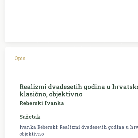
Opis
Realizmi dvadesetih godina u hrvatsk
klasično, objektivno
Reberski Ivanka
Sažetak
Ivanka Reberski: Realizmi dvadesetih godina u hr
objektivno