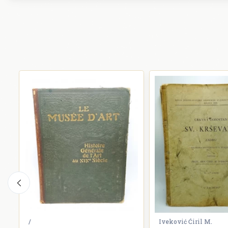
/
Iveković Ćiril M.