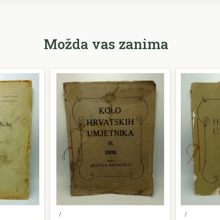
Možda vas zanima
/
/