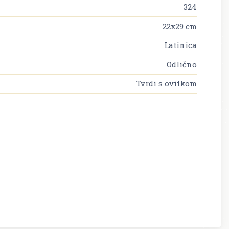
324
22x29 cm
Latinica
Odlično
Tvrdi s ovitkom