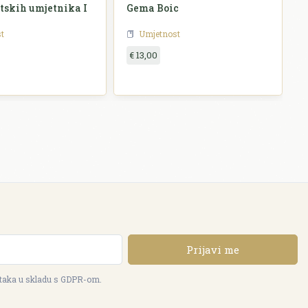
tskih umjetnika I
Gema Boic
t
Umjetnost
€ 13,00
Prijavi me
ataka u skladu s GDPR-om.