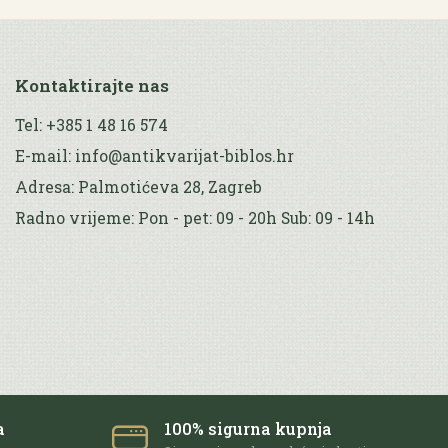
Kontaktirajte nas
Tel: +385 1 48 16 574
E-mail: info@antikvarijat-biblos.hr
Adresa: Palmotićeva 28, Zagreb
Radno vrijeme: Pon - pet: 09 - 20h Sub: 09 - 14h
a
100% sigurna kupnja