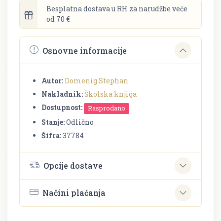
Besplatna dostava u RH za narudžbe veće
od 70 €
Osnovne informacije
Autor:
Domenig Stephan
Nakladnik:
Školska knjiga
Dostupnost:
Rasprodano
Stanje:
Odlično
Šifra:
37784
Opcije dostave
Načini plaćanja