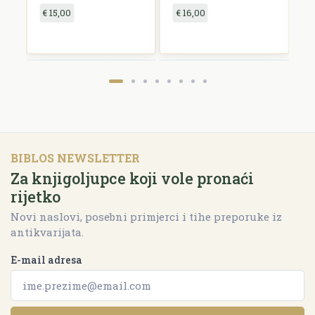
€ 15,00
€ 16,00
€
BIBLOS NEWSLETTER
Za knjigoljupce koji vole pronaći
rijetko
Novi naslovi, posebni primjerci i tihe preporuke iz
antikvarijata.
E-mail adresa