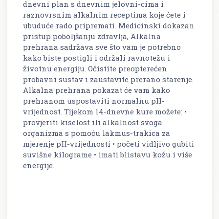
dnevni plan s dnevnim jelovni-cima i
raznovrsnim alkalnim receptima koje ćete i
ubuduće rado pripremati. Medicinski dokazan
pristup poboljšanju zdravlja, Alkalna
prehrana sadržava sve što vam je potrebno
kako biste postigli i održali ravnotežu i
životnu energiju. Očistite preopterećen
probavni sustav i zaustavite prerano starenje.
Alkalna prehrana pokazat će vam kako
prehranom uspostaviti normalnu pH-
vrijednost. Tijekom 14-dnevne kure možete: •
provjeriti kiselost ili alkalnost svoga
organizma s pomoću lakmus-trakica za
mjerenje pH-vrijednosti • početi vidljivo gubiti
suvišne kilograme • imati blistavu kožu i više
energije.