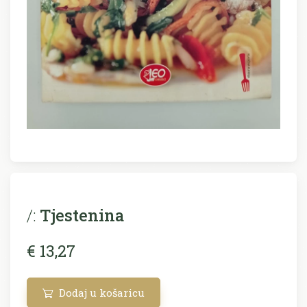
/:
Tjestenina
€ 13,27
Dodaj u košaricu