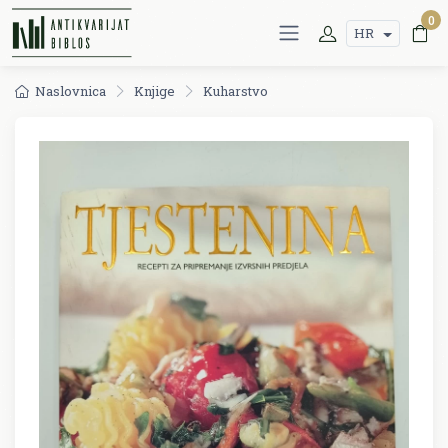
0
HR
Naslovnica
Knjige
Kuharstvo