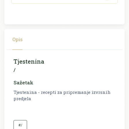
Opis
Tjestenina
/
Sažetak
Tjestenina - recepti za pripremanje izvrsnih
predjela
#/