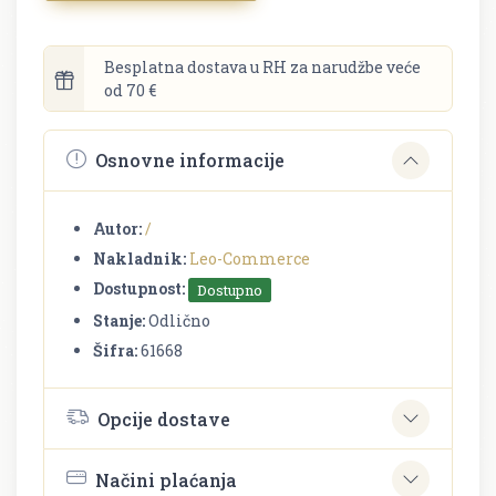
Besplatna dostava u RH za narudžbe veće
od 70 €
Osnovne informacije
Autor:
/
Nakladnik:
Leo-Commerce
Dostupnost:
Dostupno
Stanje:
Odlično
Šifra:
61668
Opcije dostave
Načini plaćanja