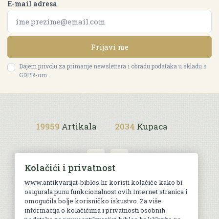
E-mail adresa
Prijavi me
Dajem privolu za primanje newslettera i obradu podataka u skladu s
GDPR-om.
19959
Artikala
2034
Kupaca
Kolačići i privatnost
www.antikvarijat-biblos.hr koristi kolačiće kako bi
osigurala punu funkcionalnost ovih Internet stranica i
Uvjeti kupnje
omogućila bolje korisničko iskustvo. Za više
informacija o kolačićima i privatnosti osobnih