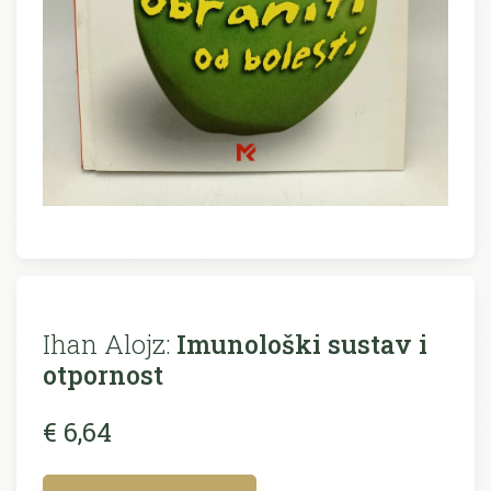
Ihan Alojz:
Imunološki sustav i
otpornost
€ 6,64