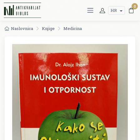
0
HR
Naslovnica
Knjige
Medicina