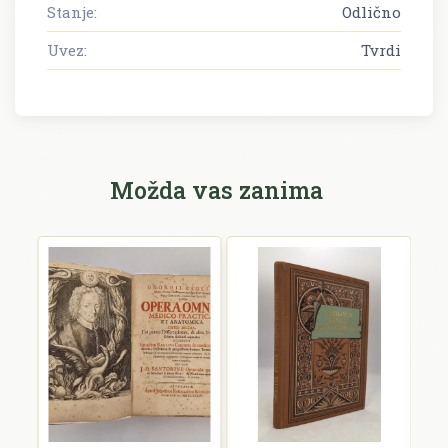
Stanje:
Odlično
Uvez:
Tvrdi
Možda vas zanima