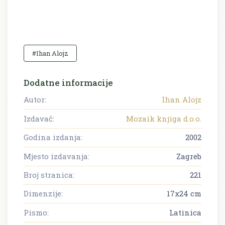
#Ihan Alojz
Dodatne informacije
Autor:
Ihan Alojz
Izdavač:
Mozaik knjiga d.o.o.
Godina izdanja:
2002
Mjesto izdavanja:
Zagreb
Broj stranica:
221
Dimenzije:
17x24 cm
Pismo:
Latinica