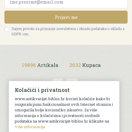
Prijavi me
Dajem privolu za primanje newslettera i obradu podataka u skladu s
GDPR-om.
19896
Artikala
2032
Kupaca
Kolačići i privatnost
www.antikvarijat-biblos.hr koristi kolačiće kako bi
osigurala punu funkcionalnost ovih Internet stranica i
Uvjeti kupnje
omogućila bolje korisničko iskustvo. Za više
informacija o kolačićima i privatnosti osobnih
podataka na www.antikvarijat-biblos.hr kliknite na
Više informacija