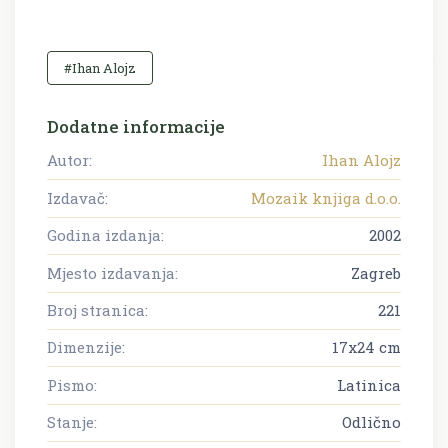
#Ihan Alojz
Dodatne informacije
Autor:
Ihan Alojz
Izdavač:
Mozaik knjiga d.o.o.
Godina izdanja:
2002
Mjesto izdavanja:
Zagreb
Broj stranica:
221
Dimenzije:
17x24 cm
Pismo:
Latinica
Stanje:
Odlično