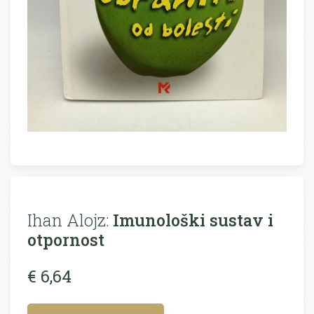
Ihan Alojz:
Imunološki sustav i
otpornost
€ 6,64