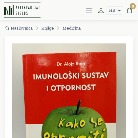
0
HR
Naslovnica
Knjige
Medicina