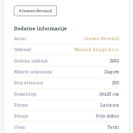
#Jensen Bernard
Dodatne informacije
Autor:
Jensen Bernard
Izdavač:
Mozaik knjiga d.o.o.
Godina izdanja:
2002
Mjesto izdavanja:
Zagreb
Broj stranica:
203
Dimenzije:
18x25 cm
Pismo:
Latinica
Stanje:
Vrlo dobro
Uvez:
Tvrdi