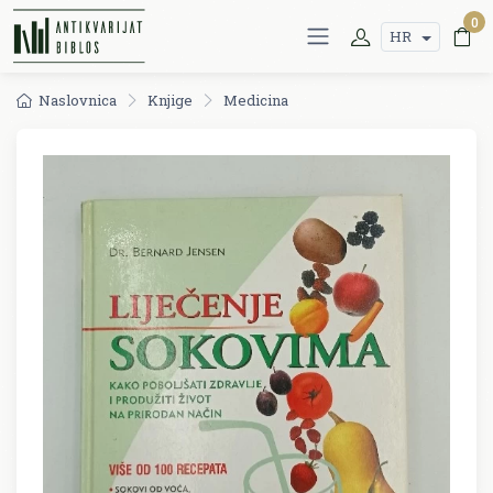
0
HR
Naslovnica
Knjige
Medicina