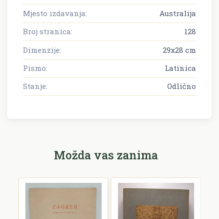
Mjesto izdavanja:
Australija
Broj stranica:
128
Dimenzije:
29x28 cm
Pismo:
Latinica
Stanje:
Odlično
Možda vas zanima