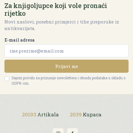
Za knjigoljupce koji vole pronaći
rijetko
Novi naslovi, posebni primjerci i tihe preporuke iz
antikvarijata.
E-mail adresa
Prijavi me
Dajem privolu za primanje newslettera i obradu podataka u skladu s
GDPR-om.
20103
Artikala
2039
Kupaca