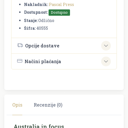
Nakladnik:
Pascal Press
Dostupnost:
Dostupno
Stanje:
Odlično
Šifra:
40555
Opcije dostave
Načini plaćanja
Opis
Recenzije (0)
Australia in focus