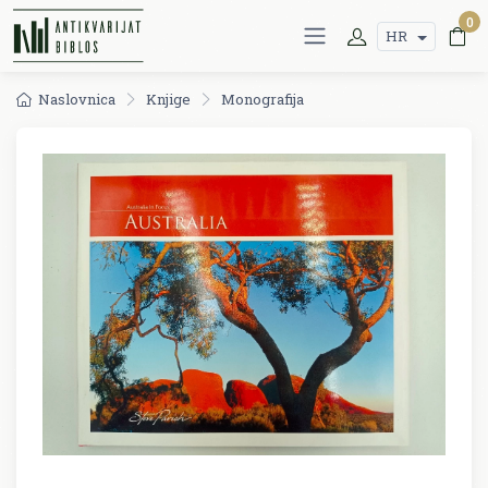
0
HR
Naslovnica
Knjige
Monografija