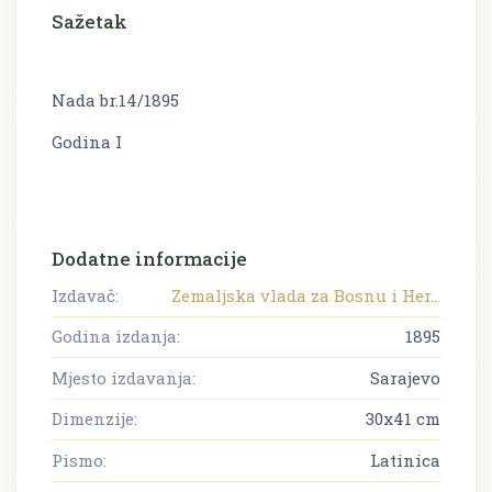
Sažetak
Nada br.14/1895
Godina I
Dodatne informacije
Izdavač:
Zemaljska vlada za Bosnu i Her...
Godina izdanja:
1895
Mjesto izdavanja:
Sarajevo
Dimenzije:
30x41 cm
Pismo:
Latinica