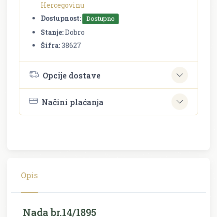
Hercegovinu
Dostupnost:
Dostupno
Stanje:
Dobro
Šifra:
38627
Opcije dostave
Načini plaćanja
Opis
Nada br.14/1895