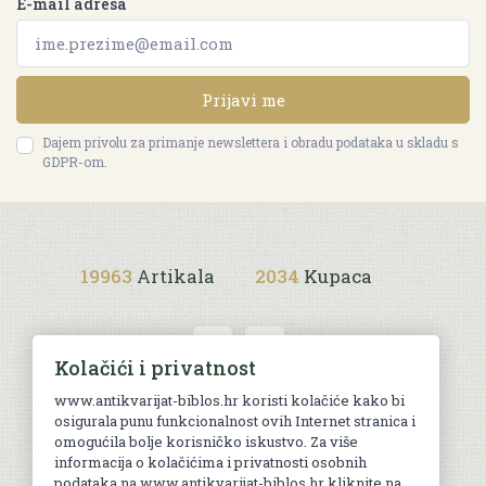
E-mail adresa
Prijavi me
Dajem privolu za primanje newslettera i obradu podataka u skladu s
GDPR-om.
19963
Artikala
2034
Kupaca
Kolačići i privatnost
www.antikvarijat-biblos.hr koristi kolačiće kako bi
osigurala punu funkcionalnost ovih Internet stranica i
Uvjeti kupnje
omogućila bolje korisničko iskustvo. Za više
informacija o kolačićima i privatnosti osobnih
podataka na www.antikvarijat-biblos.hr kliknite na