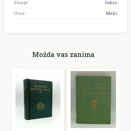
Stanje:
Dobro
Uvez:
Meki
Možda vas zanima