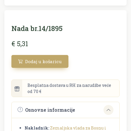
Nada br.14/1895
€ 5,31
Dodaj u košaricu
Besplatna dostava u RH za narudžbe veće
od 70 €
Osnovne informacije
Nakladnik:
Zemaljska vlada za Bosnu i