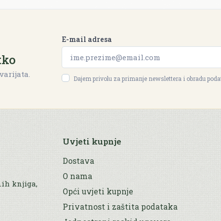
E-mail adresa
tko
varijata.
Dajem privolu za primanje newslettera i obradu pod
Uvjeti kupnje
Dostava
O nama
nih knjiga,
Opći uvjeti kupnje
Privatnost i zaštita podataka