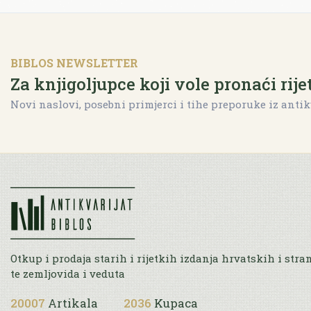
BIBLOS NEWSLETTER
Za knjigoljupce koji vole pronaći rije
Novi naslovi, posebni primjerci i tihe preporuke iz antik
Otkup i prodaja starih i rijetkih izdanja hrvatskih i stra
te zemljovida i veduta
20007
Artikala
2036
Kupaca