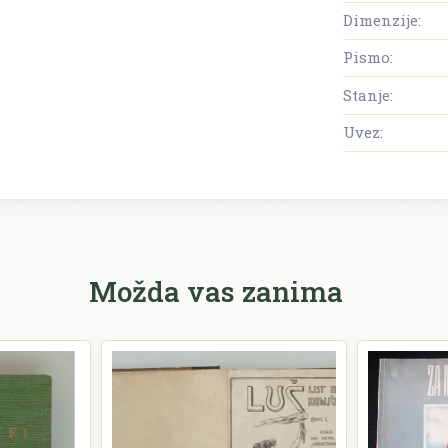
Dimenzije:
Pismo:
Stanje:
Uvez:
Možda vas zanima