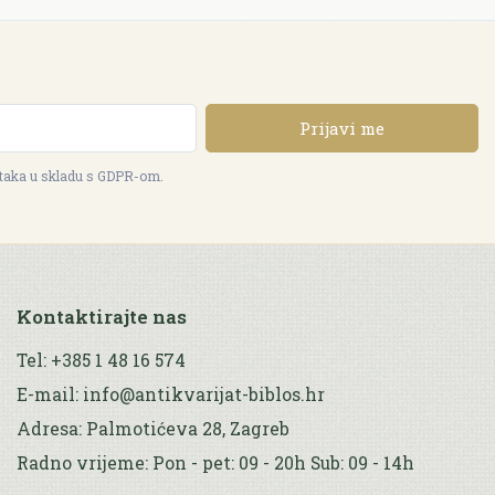
Prijavi me
ataka u skladu s GDPR-om.
Kontaktirajte nas
Tel: +385 1 48 16 574
E-mail: info@antikvarijat-biblos.hr
Adresa: Palmotićeva 28, Zagreb
Radno vrijeme: Pon - pet: 09 - 20h Sub: 09 - 14h