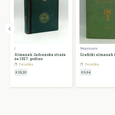
/
Nepoznato
Almanah Jadranska straža
Grafički almanah 
za 1927. godinu
Periodika
Periodika
€ 29,20
€ 6,64