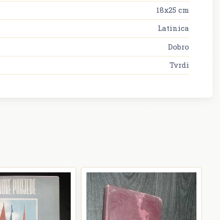
18x25 cm
Latinica
Dobro
Tvrdi