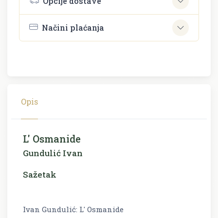
Opcije dostave
Načini plaćanja
Opis
L' Osmanide
Gundulić Ivan
Sažetak
Ivan Gundulić: L' Osmanide