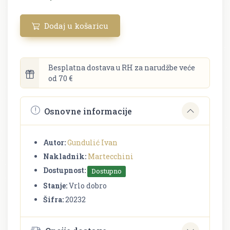
Dodaj u košaricu
Besplatna dostava u RH za narudžbe veće
od 70 €
Osnovne informacije
Autor:
Gundulić Ivan
Nakladnik:
Martecchini
Dostupnost:
Dostupno
Stanje:
Vrlo dobro
Šifra:
20232