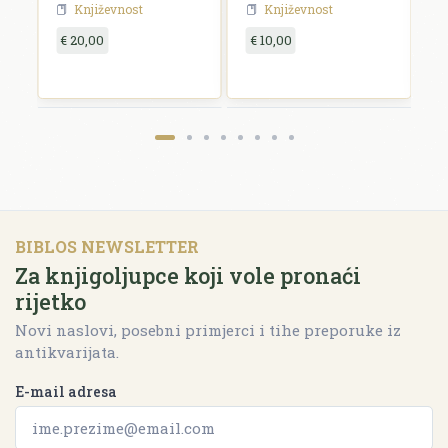
Književnost
Književnost
€ 20,00
€ 10,00
€
BIBLOS NEWSLETTER
Za knjigoljupce koji vole pronaći
rijetko
Novi naslovi, posebni primjerci i tihe preporuke iz
antikvarijata.
E-mail adresa