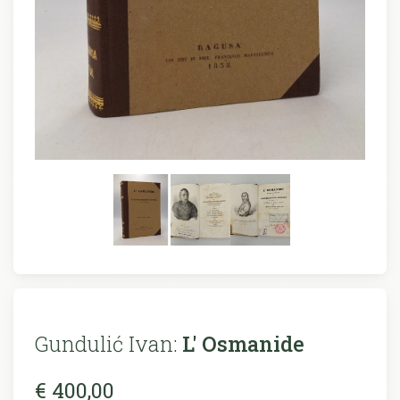
Gundulić Ivan:
L' Osmanide
€ 400,00