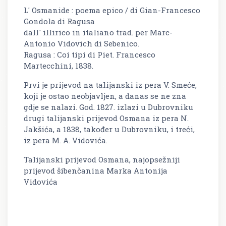
L' Osmanide : poema epico / di Gian-Francesco
Gondola di Ragusa
dall' illirico in italiano trad. per Marc-
Antonio Vidovich di Sebenico.
Ragusa : Coi tipi di Piet. Francesco
Martecchini, 1838.
Prvi je prijevod na talijanski iz pera V. Smeće,
koji je ostao neobjavljen, a danas se ne zna
gdje se nalazi. God. 1827. izlazi u Dubrovniku
drugi talijanski prijevod
Osmana
iz pera N.
Jakšića, a 1838, također u Dubrovniku, i treći,
iz pera M. A. Vidovića.
Talijanski prijevod Osmana, najopsežniji
prijevod šibenčanina Marka Antonija
Vidovića