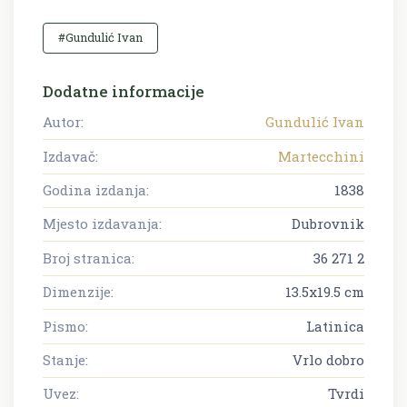
#Gundulić Ivan
Dodatne informacije
Autor:
Gundulić Ivan
Izdavač:
Martecchini
Godina izdanja:
1838
Mjesto izdavanja:
Dubrovnik
Broj stranica:
36 271 2
Dimenzije:
13.5x19.5 cm
Pismo:
Latinica
Stanje:
Vrlo dobro
Uvez:
Tvrdi