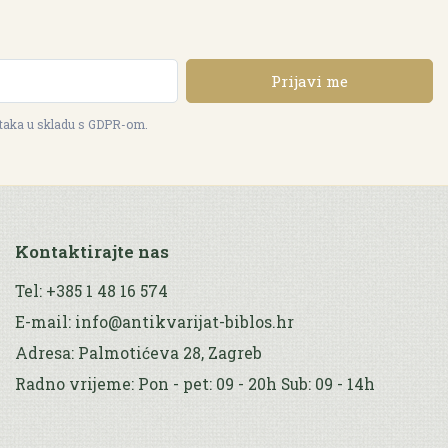
Prijavi me
ataka u skladu s GDPR-om.
Kontaktirajte nas
Tel: +385 1 48 16 574
E-mail: info@antikvarijat-biblos.hr
Adresa: Palmotićeva 28, Zagreb
Radno vrijeme: Pon - pet: 09 - 20h Sub: 09 - 14h