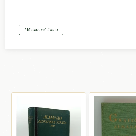
#Matasović Josip