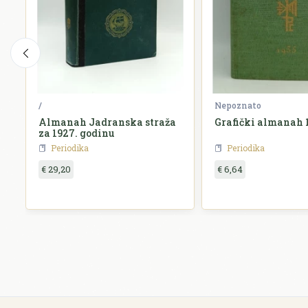
/
Nepoznato
Almanah Jadranska straža
Grafički almanah 
za 1927. godinu
Periodika
Periodika
€ 29,20
€ 6,64