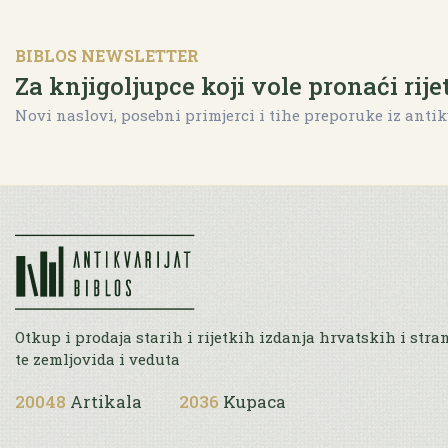
BIBLOS NEWSLETTER
Za knjigoljupce koji vole pronaći rije
Novi naslovi, posebni primjerci i tihe preporuke iz antik
Otkup i prodaja starih i rijetkih izdanja hrvatskih i stra
te zemljovida i veduta
20048
Artikala
2036
Kupaca