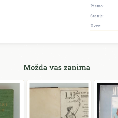
Pismo:
Stanje:
Uvez:
Možda vas zanima