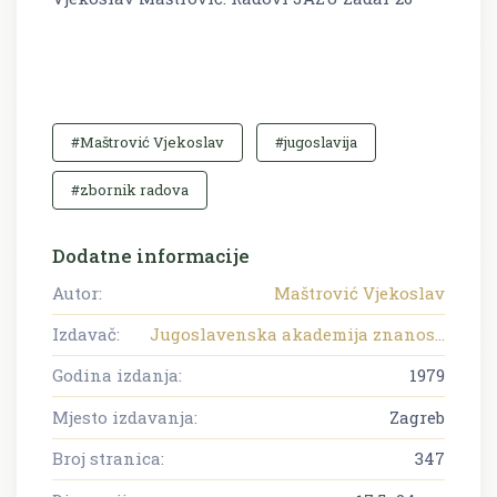
#Maštrović Vjekoslav
#jugoslavija
#zbornik radova
Dodatne informacije
Autor:
Maštrović Vjekoslav
Izdavač:
Jugoslavenska akademija znanos...
Godina izdanja:
1979
Mjesto izdavanja:
Zagreb
Broj stranica:
347