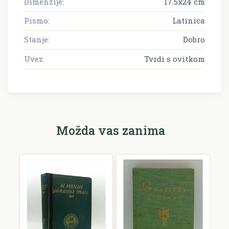
Dimenzije:
17.5x24 cm
Pismo:
Latinica
Stanje:
Dobro
Uvez:
Tvrdi s ovitkom
Možda vas zanima