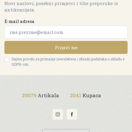
Novi naslovi, posebni primjerci i tihe preporuke iz
antikvarijata.
E-mail adresa
Prijavi me
Dajem privolu za primanje newslettera i obradu podataka u skladu s
GDPR-om.
20079
Artikala
2041
Kupaca