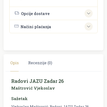
Opcije dostave
Načini plaćanja
Opis
Recenzije (0)
Radovi JAZU Zadar 26
Maštrović Vjekoslav
Sažetak
Vjekoslav Maštrović: Radovi JAZU Zadar 26