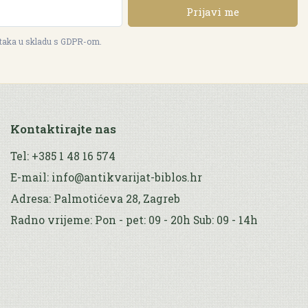
Prijavi me
ataka u skladu s GDPR-om.
Kontaktirajte nas
Tel: +385 1 48 16 574
E-mail: info@antikvarijat-biblos.hr
Adresa: Palmotićeva 28, Zagreb
Radno vrijeme: Pon - pet: 09 - 20h Sub: 09 - 14h