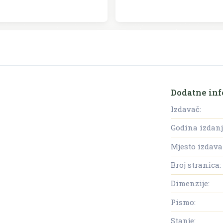
Dodatne inf
Izdavač:
Godina izdanj
Mjesto izdava
Broj stranica:
Dimenzije:
Pismo:
Stanje: