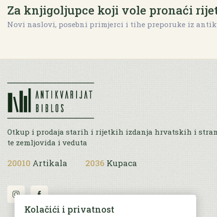
Za knjigoljupce koji vole pronaći rije
Novi naslovi, posebni primjerci i tihe preporuke iz antik
Otkup i prodaja starih i rijetkih izdanja hrvatskih i stra
te zemljovida i veduta
20010
Artikala
2036
Kupaca
Kolačići i privatnost