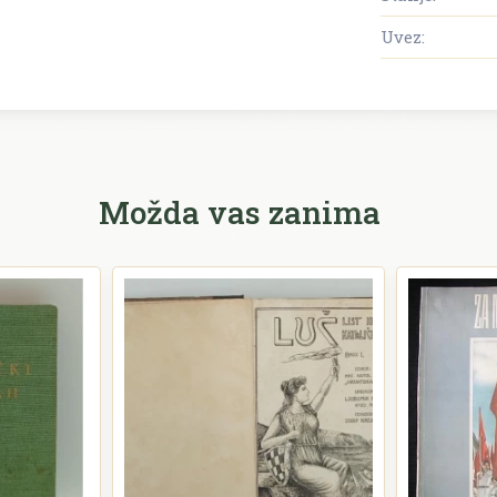
Uvez:
Možda vas zanima