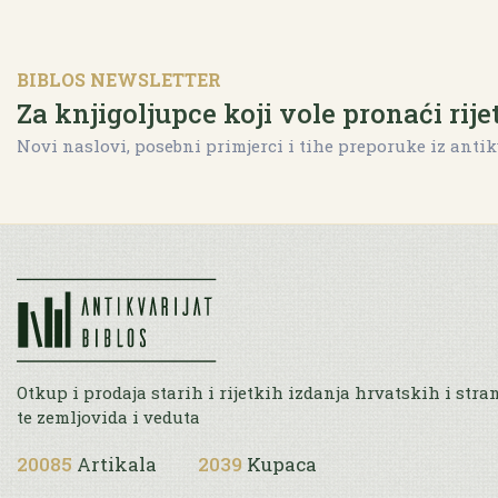
BIBLOS NEWSLETTER
Za knjigoljupce koji vole pronaći rije
Novi naslovi, posebni primjerci i tihe preporuke iz antik
Otkup i prodaja starih i rijetkih izdanja hrvatskih i stra
te zemljovida i veduta
20085
Artikala
2039
Kupaca