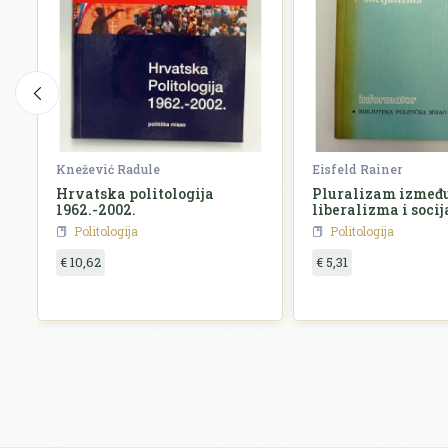
Knežević Radule
Eisfeld Rainer
Hrvatska politologija
Pluralizam izmeđ
1962.-2002.
liberalizma i soci
Politologija
Politologija
€ 10,62
€ 5,31