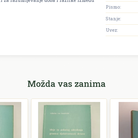
Pismo:
Stanje:
Uvez:
Možda vas zanima