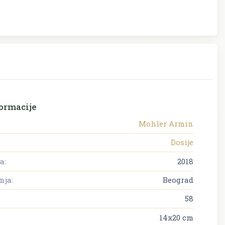
ormacije
Mohler Armin
Dosije
a:
2018
nja:
Beograd
58
14x20 cm