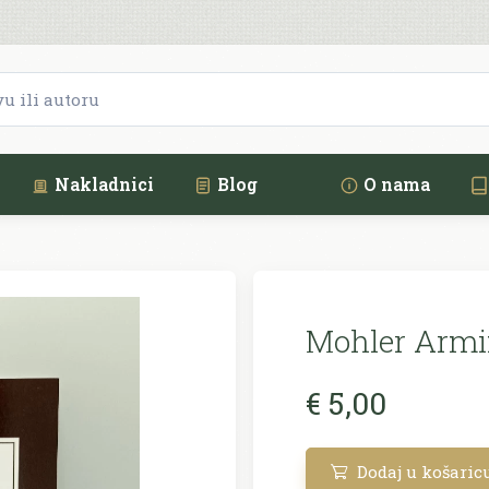
Nakladnici
Blog
O nama
Mohler Armi
€ 5,00
Dodaj u košaric