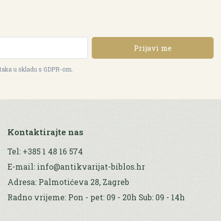
Prijavi me
ataka u skladu s GDPR-om.
Kontaktirajte nas
Tel: +385 1 48 16 574
E-mail: info@antikvarijat-biblos.hr
Adresa: Palmotićeva 28, Zagreb
Radno vrijeme: Pon - pet: 09 - 20h Sub: 09 - 14h