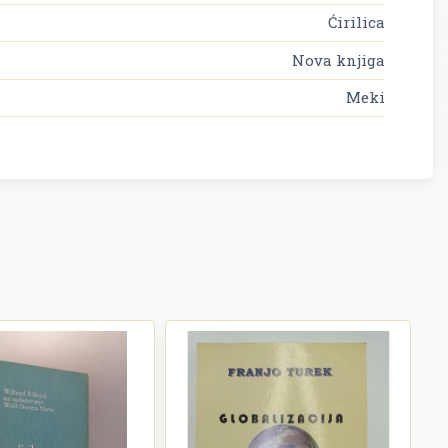
Ćirilica
Nova knjiga
Meki