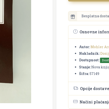
Besplatna dosta
Osnovne infor
Autor:
Mohler A
Nakladnik:
Dosij
Dostupnost:
Dos
Stanje:
Nova knji
Šifra:
57149
Opcije dostav
Načini plaćanj