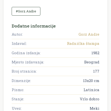
#Gorz Andre
Dodatne informacije
Autor:
Gorz Andre
Izdavač:
Radnička štampa
Godina izdanja:
1982
Mjesto izdavanja:
Beograd
Broj stranica:
177
Dimenzije:
13x20 cm
Pismo:
Latinica
Stanje:
Vrlo dobro
Uvez:
Meki