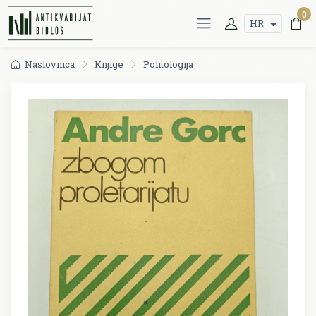
0
HR
Naslovnica
Knjige
Politologija