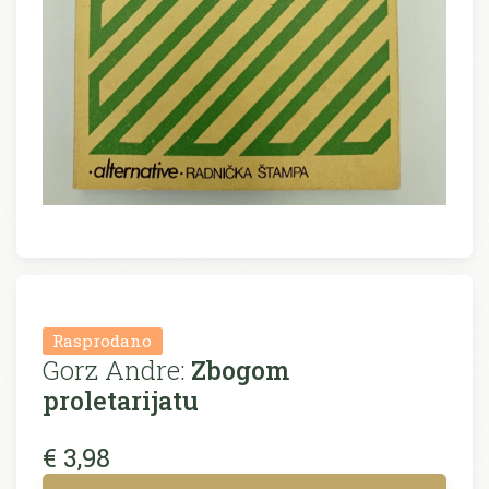
Rasprodano
Gorz Andre:
Zbogom
proletarijatu
€ 3,98