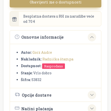
Obavijesti me o dostupnosti
Besplatna dostava u RH za narudžbe veće
od 70 €
Osnovne informacije
Autor:
Gorz Andre
Nakladnik:
Radnička štampa
Dostupnost:
Rasprodano
Stanje:
Vrlo dobro
Šifra:
53832
Opcije dostave
Načini plaćanja