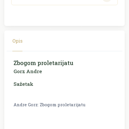
Opis
Zbogom proletarijatu
Gorz Andre
Sažetak
Andre Gorz: Zbogom proletarijatu