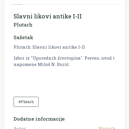
Slavni likovi antike I-II
Plutarh
Sažetak
Plutarh: Slavni likovi antike I-II
Izbor iz "Uporednih životopisa". Preveo, uvod i
napomene Miloš N. Đurić.
#Plutarh
Dodatne informacije
Autor:
Plutarh