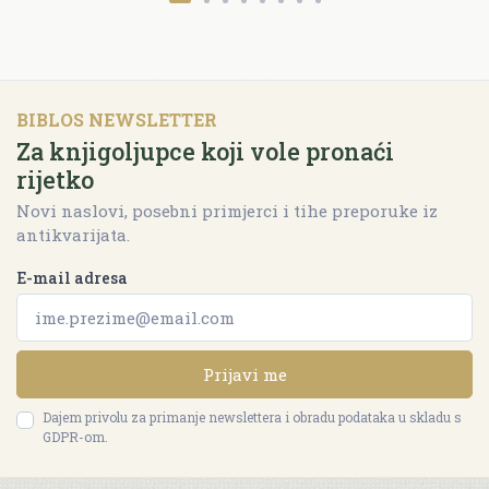
BIBLOS NEWSLETTER
Za knjigoljupce koji vole pronaći
rijetko
Novi naslovi, posebni primjerci i tihe preporuke iz
antikvarijata.
E-mail adresa
Prijavi me
Dajem privolu za primanje newslettera i obradu podataka u skladu s
GDPR-om.