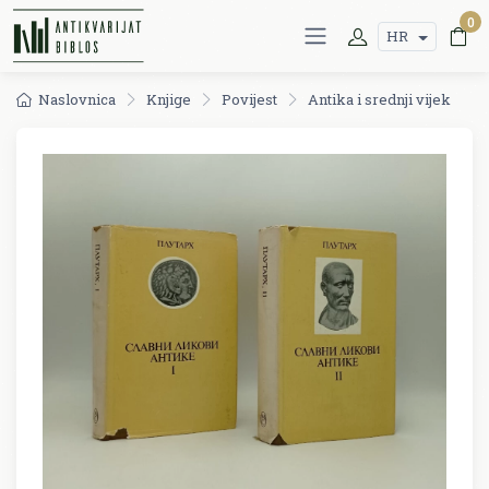
0
HR
Naslovnica
Knjige
Povijest
Antika i srednji vijek