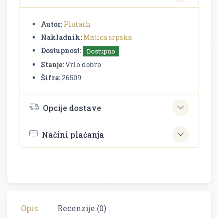
Autor:
Plutarh
Nakladnik:
Matica srpska
Dostupnost:
Dostupno
Stanje:
Vrlo dobro
Šifra:
26509
Opcije dostave
Načini plaćanja
Opis
Recenzije (0)