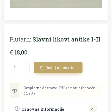
Plutarh:
Slavni likovi antike I-II
€ 18,00
Dodaj u košaricu
Besplatna dostava u RH za narudžbe veće
od 70 €
Osnovne informacije