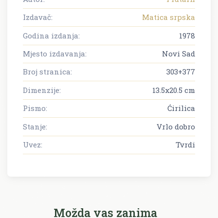
Izdavač:
Matica srpska
Godina izdanja:
1978
Mjesto izdavanja:
Novi Sad
Broj stranica:
303+377
Dimenzije:
13.5x20.5 cm
Pismo:
Ćirilica
Stanje:
Vrlo dobro
Uvez:
Tvrdi
Možda vas zanima