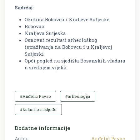
Sadržaj:
Okolina Bobovca i Kraljeve Sutjeske
Bobovac
Kraljeva Sutjeska
Osnovni rezultati arheološkog
istraživanja na Bobovcu i u Kraljevoj
Sutjeski
Opći pogled na sjedišta Bosanskih vladara
u srednjem vijeku
#Anđelić Pavao
#arheologija
#kulturno nasljeđe
Dodatne informacije
Autor:
Anđelić Pavao