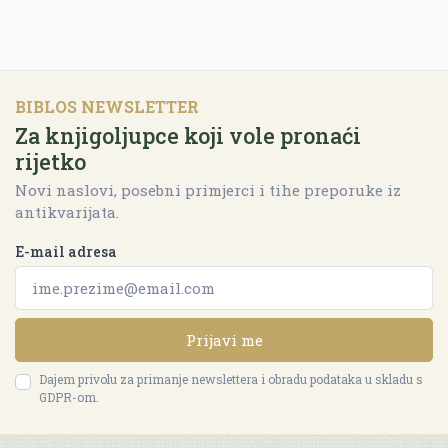
BIBLOS NEWSLETTER
Za knjigoljupce koji vole pronaći
rijetko
Novi naslovi, posebni primjerci i tihe preporuke iz
antikvarijata.
E-mail adresa
Prijavi me
Dajem privolu za primanje newslettera i obradu podataka u skladu s
GDPR-om.