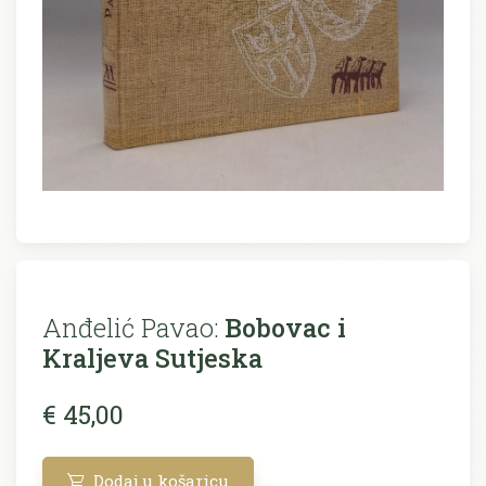
Anđelić Pavao:
Bobovac i
Kraljeva Sutjeska
€ 45,00
Dodaj u košaricu