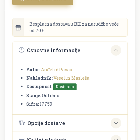
Besplatna dostava u RH za narudžbe veće
od 70 €
Osnovne informacije
Autor:
Anđelić Pavao
Nakladnik:
Veselin Masleša
Dostupnost:
Dostupno
Stanje:
Odlično
Šifra:
17759
Opcije dostave