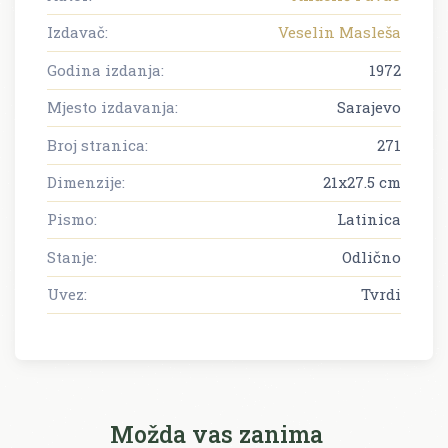
Izdavač:
Veselin Masleša
Godina izdanja:
1972
Mjesto izdavanja:
Sarajevo
Broj stranica:
271
Dimenzije:
21x27.5 cm
Pismo:
Latinica
Stanje:
Odlično
Uvez:
Tvrdi
Možda vas zanima