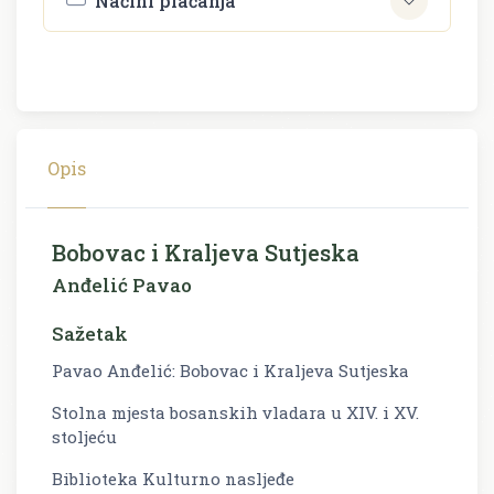
Načini plaćanja
Opis
Bobovac i Kraljeva Sutjeska
Anđelić Pavao
Sažetak
Pavao Anđelić: Bobovac i Kraljeva Sutjeska
Stolna mjesta bosanskih vladara u XIV. i XV.
stoljeću
Biblioteka Kulturno nasljeđe