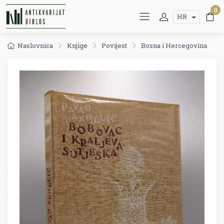
0
HR
Naslovnica
Knjige
Povijest
Bosna i Hercegovina