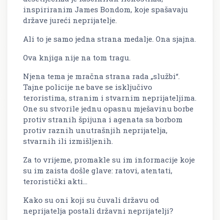
inspiriranim James Bondom, koje spašavaju
države jureći neprijatelje.
Ali to je samo jedna strana medalje. Ona sjajna.
Ova knjiga nije na tom tragu.
Njena tema je mračna strana rada „službi“.
Tajne policije ne bave se isključivo
teroristima, stranim i stvarnim neprijateljima.
One su stvorile jednu opasnu mješavinu borbe
protiv stranih špijuna i agenata sa borbom
protiv raznih unutrašnjih neprijatelja,
stvarnih ili izmišljenih.
Za to vrijeme, promakle su im informacije koje
su im zaista došle glave: ratovi, atentati,
teroristički akti…
Kako su oni koji su čuvali državu od
neprijatelja postali državni neprijatelji?