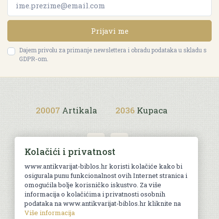
Prijavi me
Dajem privolu za primanje newslettera i obradu podataka u skladu s
GDPR-om.
20007
Artikala
2036
Kupaca
Kolačići i privatnost
www.antikvarijat-biblos.hr koristi kolačiće kako bi
osigurala punu funkcionalnost ovih Internet stranica i
Uvjeti kupnje
omogućila bolje korisničko iskustvo. Za više
informacija o kolačićima i privatnosti osobnih
podataka na www.antikvarijat-biblos.hr kliknite na
Više informacija