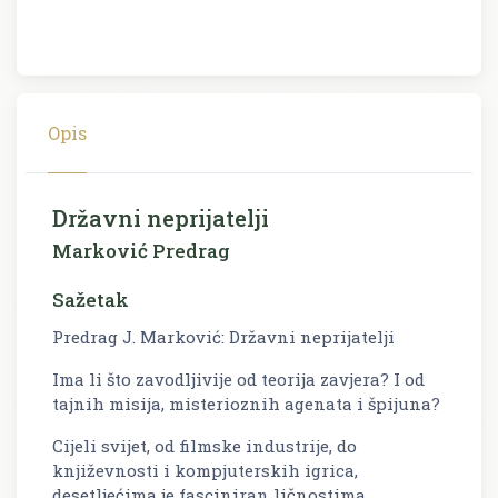
Opis
Državni neprijatelji
Marković Predrag
Sažetak
Predrag J. Marković: Državni neprijatelji
Ima li što zavodljivije od teorija zavjera? I od
tajnih misija, misterioznih agenata i špijuna?
Cijeli svijet, od filmske industrije, do
književnosti i kompjuterskih igrica,
desetljećima je fasciniran ličnostima,