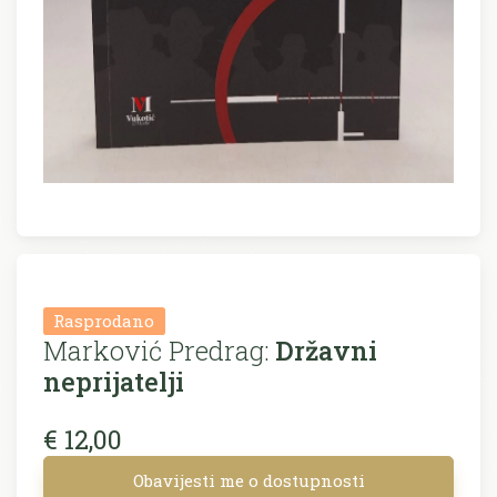
Rasprodano
Marković Predrag:
Državni
neprijatelji
€ 12,00
Obavijesti me o dostupnosti