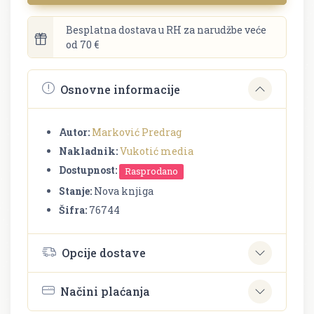
Besplatna dostava u RH za narudžbe veće
od 70 €
Osnovne informacije
Autor:
Marković Predrag
Nakladnik:
Vukotić media
Dostupnost:
Rasprodano
Stanje:
Nova knjiga
Šifra:
76744
Opcije dostave
Načini plaćanja