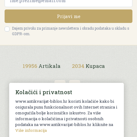
Prijavi me
Dajem privolu za primanje newslettera i obradu podataka u skladu s
GDPR-om.
19956
Artikala
2034
Kupaca
Kolačići i privatnost
www.antikvarijat-biblos.hr koristi kolačiće kako bi
osigurala punu funkcionalnost ovih Internet stranica i
Uvjeti kupnje
omogućila bolje korisničko iskustvo. Za više
informacija o kolačićima i privatnosti osobnih
podataka na www.antikvarijat-biblos.hr kliknite na
Više informacija