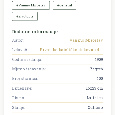
#Vanino Miroslav
#general
#životopis
Dodatne informacije
Autor:
Vanino Miroslav
Izdavač:
Hrvatsko katoličko tiskovno dr...
Godina izdanja:
1909
Mjesto izdavanja:
Zagreb
Broj stranica:
400
Dimenzije:
15x23 cm
Pismo:
Latinica
Stanje:
Odlično