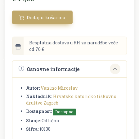
Dodaj u košaricu
Besplatna dostava u RH za narudžbe veće
od 70 €
Osnovne informacije
Autor:
Vanino Miroslav
Nakladnik:
Hrvatsko katoličko tiskovno
društvo Zagreb
Dostupnost:
Dostupno
Stanje:
Odlično
Šifra:
10138