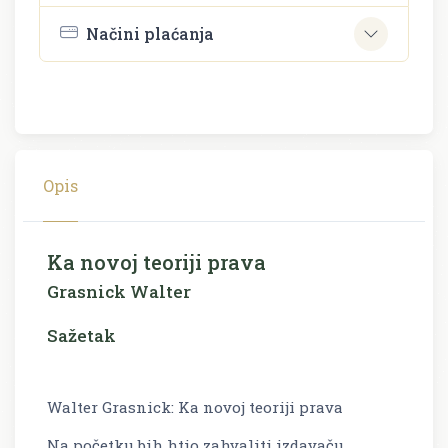
Načini plaćanja
Opis
Ka novoj teoriji prava
Grasnick Walter
Sažetak
Walter Grasnick: Ka novoj teoriji prava
Na početku bih htio zahvaliti izdavaču