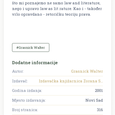
što mi poznajemo ne samo law and literature,
nego i upravo law as lit rature. Kao i - također
vrlo opravdano - retoričku teoriju prava.
#Grasnick Walter
Dodatne informacije
Autor:
Grasnick Walter
Izdavač:
Izdavačka knjižarnica Zorana S...
Godina izdanja:
2001
Mjesto izdavanja:
Novi Sad
Broj stranica:
316