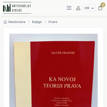
0
HR
Naslovnica
Knjige
Pravo