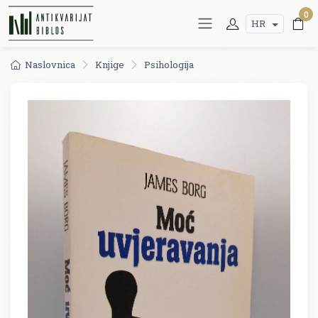
0
HR
Naslovnica
Knjige
Psihologija