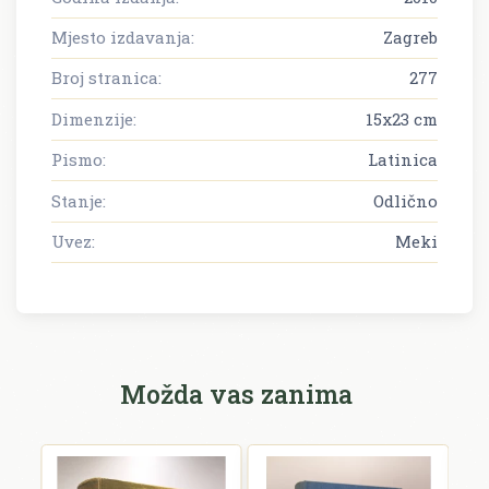
Mjesto izdavanja:
Zagreb
Broj stranica:
277
Dimenzije:
15x23 cm
Pismo:
Latinica
Stanje:
Odlično
Uvez:
Meki
Možda vas zanima