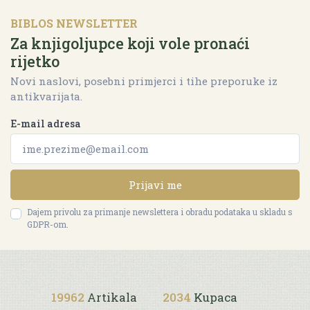
BIBLOS NEWSLETTER
Za knjigoljupce koji vole pronaći
rijetko
Novi naslovi, posebni primjerci i tihe preporuke iz
antikvarijata.
E-mail adresa
Prijavi me
Dajem privolu za primanje newslettera i obradu podataka u skladu s
GDPR-om.
19962
Artikala
2034
Kupaca