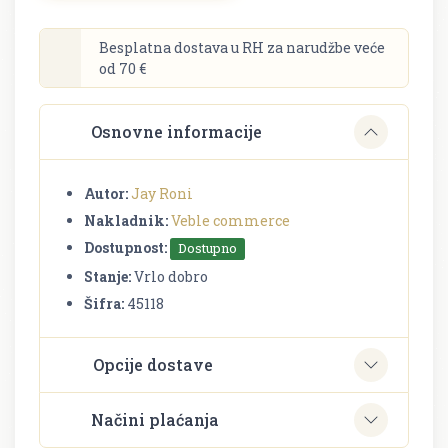
Besplatna dostava u RH za narudžbe veće
od 70 €
Osnovne informacije
Autor:
Jay Roni
Nakladnik:
Veble commerce
Dostupnost:
Dostupno
Stanje:
Vrlo dobro
Šifra:
45118
Opcije dostave
Načini plaćanja