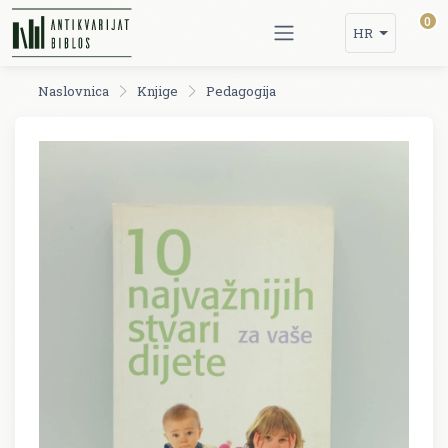
0
HR
Naslovnica
Knjige
Pedagogija