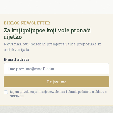
BIBLOS NEWSLETTER
Za knjigoljupce koji vole pronaći
rijetko
Novi naslovi, posebni primjerci i tihe preporuke iz
antikvarijata.
E-mail adresa
Prijavi me
Dajem privolu za primanje newslettera i obradu podataka u skladu s
GDPR-om.