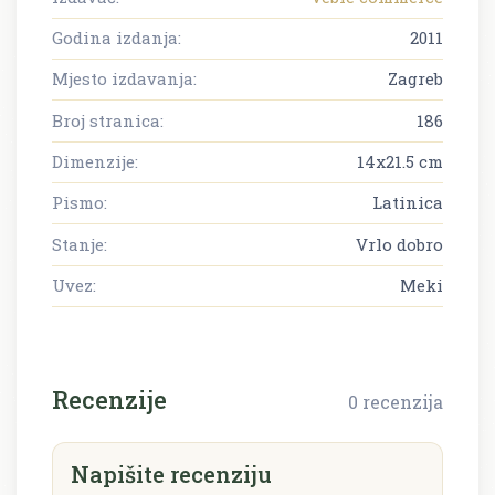
Godina izdanja:
2011
Mjesto izdavanja:
Zagreb
Broj stranica:
186
Dimenzije:
14x21.5 cm
Pismo:
Latinica
Stanje:
Vrlo dobro
Uvez:
Meki
Recenzije
0 recenzija
Napišite recenziju