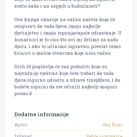
sreću sada i na uspjeh u budućnosti?
Ova knjiga ukazuje na važna načela koja će
osigurati da vaša djeca imaju najbolje
djetinjstvo i imaju ispunjavajuće odrastanje. U
konačnici je to ono što svi mi želimo za našu
djecu, i ako to učinimo ispravno, prestat ćemo
brinuti o malim stvarima koje nisu važne.
Svih 10 poglavlja će vas podučiti koje su
najvažnije vještine koje ćete trebati da vaša
djeca sigurno odrastu u zdrave tinejdžere, i da
budete sigurni da ste učinili najbolji mogući
posao.d
Dodatne informacije
Autor:
Jay Roni
Izdavač:
Veble commerce