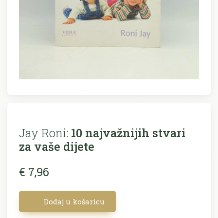
Jay Roni:
10 najvažnijih stvari
za vaše dijete
€ 7,96
Dodaj u košaricu