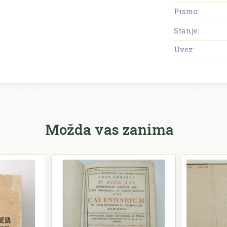
Pismo:
Stanje:
Uvez:
Možda vas zanima