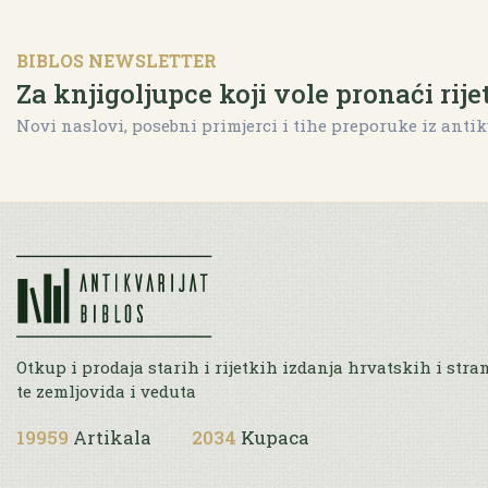
BIBLOS NEWSLETTER
Za knjigoljupce koji vole pronaći rije
Novi naslovi, posebni primjerci i tihe preporuke iz antik
Otkup i prodaja starih i rijetkih izdanja hrvatskih i stra
te zemljovida i veduta
19959
Artikala
2034
Kupaca