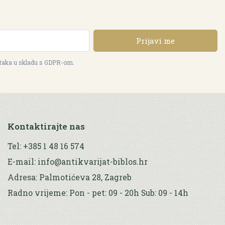
Prijavi me
ataka u skladu s GDPR-om.
Kontaktirajte nas
Tel: +385 1 48 16 574
E-mail: info@antikvarijat-biblos.hr
Adresa: Palmotićeva 28, Zagreb
Radno vrijeme: Pon - pet: 09 - 20h Sub: 09 - 14h