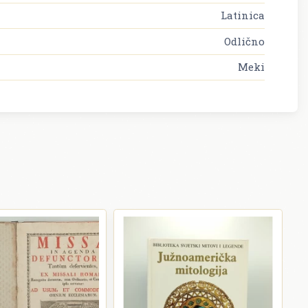
Latinica
Odlično
Meki