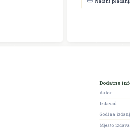
Načini plaćanj
Dodatne inf
Autor:
Izdavač:
Godina izdanj
Mjesto izdava