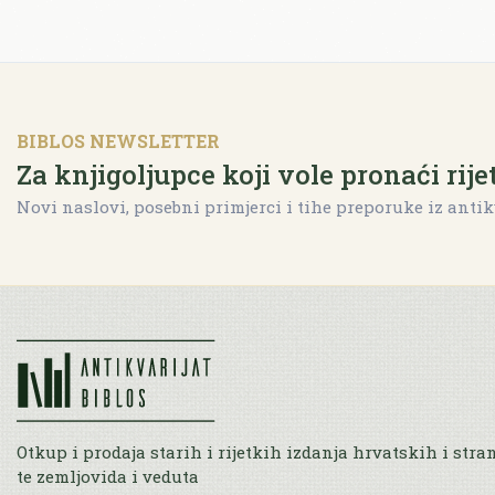
BIBLOS NEWSLETTER
Za knjigoljupce koji vole pronaći rije
Novi naslovi, posebni primjerci i tihe preporuke iz antik
Otkup i prodaja starih i rijetkih izdanja hrvatskih i stra
te zemljovida i veduta