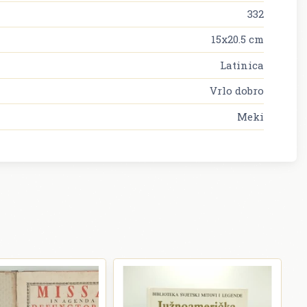
332
15x20.5 cm
Latinica
Vrlo dobro
Meki