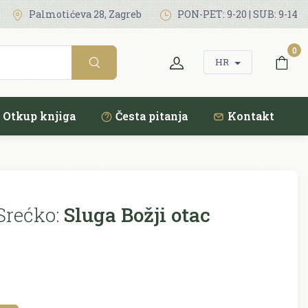
Palmotićeva 28, Zagreb
PON-PET: 9-20 | SUB: 9-14
0
HR
Otkup knjiga
Česta pitanja
Kontakt
Srećko:
Sluga Božji otac