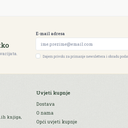
E-mail adresa
tko
varijata.
Dajem privolu za primanje newslettera i obradu pod
Uvjeti kupnje
Dostava
O nama
nih knjiga,
Opći uvjeti kupnje