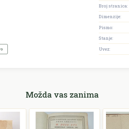
Broj stranica:
Dimenzije:
Pismo:
Stanje:
Uvez:
vo
Možda vas zanima