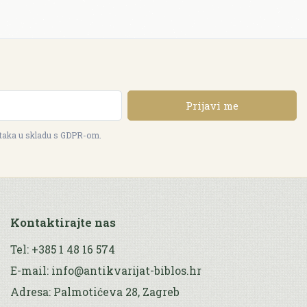
Prijavi me
ataka u skladu s GDPR-om.
Kontaktirajte nas
Tel: +385 1 48 16 574
E-mail: info@antikvarijat-biblos.hr
Adresa: Palmotićeva 28, Zagreb