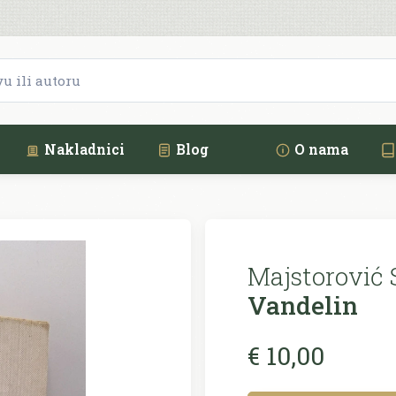
Nakladnici
Blog
O nama
Majstorović 
Vandelin
€ 10,00