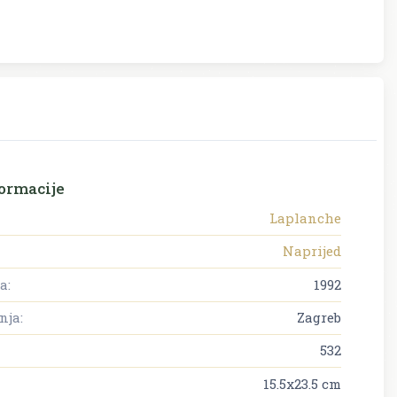
ormacije
Laplanche
Naprijed
a:
1992
nja:
Zagreb
532
15.5x23.5 cm