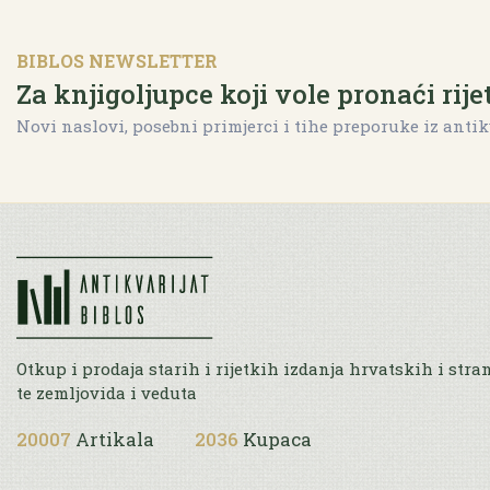
BIBLOS NEWSLETTER
Za knjigoljupce koji vole pronaći rije
Novi naslovi, posebni primjerci i tihe preporuke iz antik
Otkup i prodaja starih i rijetkih izdanja hrvatskih i stra
te zemljovida i veduta
20007
Artikala
2036
Kupaca