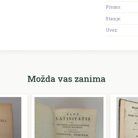
Pismo:
Stanje:
Uvez:
Možda vas zanima