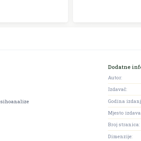
Dodatne inf
Autor:
Izdavač:
Godina izdanj
 psihoanalize
Mjesto izdava
Broj stranica:
Dimenzije: