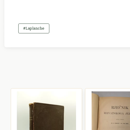
#Laplanche