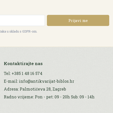
Prijavi me
ataka u skladu s GDPR-om.
Kontaktirajte nas
Tel: +385 1 48 16 574
E-mail: info@antikvarijat-biblos.hr
Adresa: Palmotićeva 28, Zagreb
Radno vrijeme: Pon - pet: 09 - 20h Sub: 09 - 14h