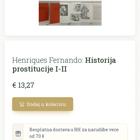
Henriques Fernando:
Historija
prostitucije I-II
€ 13,27
Dodaj u košaricu
Besplatna dostava u RH za narudžbe veće
od 70 €