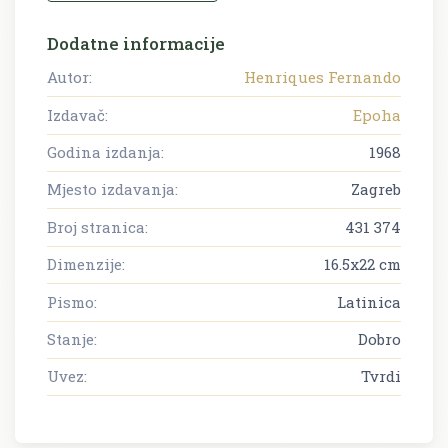
Dodatne informacije
Autor:
Henriques Fernando
Izdavač:
Epoha
Godina izdanja:
1968
Mjesto izdavanja:
Zagreb
Broj stranica:
431 374
Dimenzije:
16.5x22 cm
Pismo:
Latinica
Stanje:
Dobro
Uvez:
Tvrdi