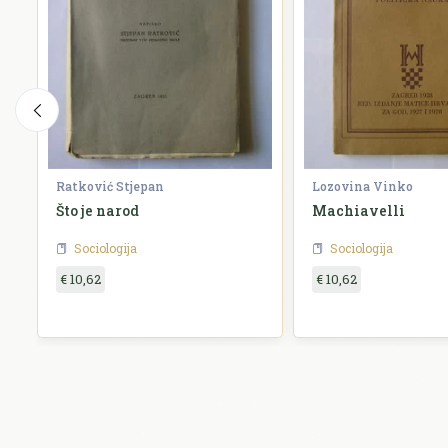
Ratković Stjepan
Lozovina Vinko
Što je narod
Machiavelli
Sociologija
Sociologija
€ 10,62
€ 10,62