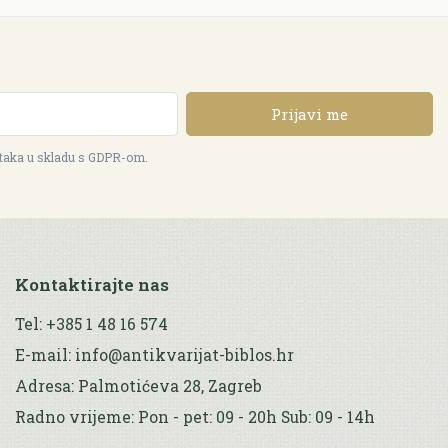
Prijavi me
ataka u skladu s GDPR-om.
Kontaktirajte nas
Tel: +385 1 48 16 574
E-mail: info@antikvarijat-biblos.hr
Adresa: Palmotićeva 28, Zagreb
Radno vrijeme: Pon - pet: 09 - 20h Sub: 09 - 14h