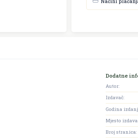
Načini plaćanj
Dodatne inf
Autor:
Izdavač:
Godina izdanj
Mjesto izdava
Broj stranica: