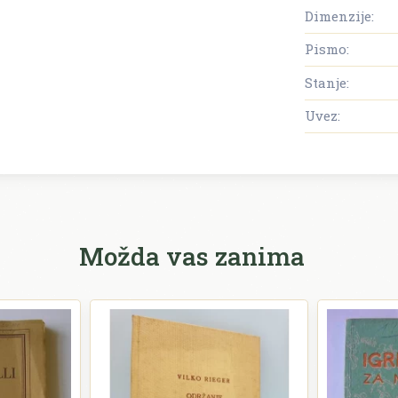
Dimenzije:
Pismo:
Stanje:
Uvez:
Možda vas zanima