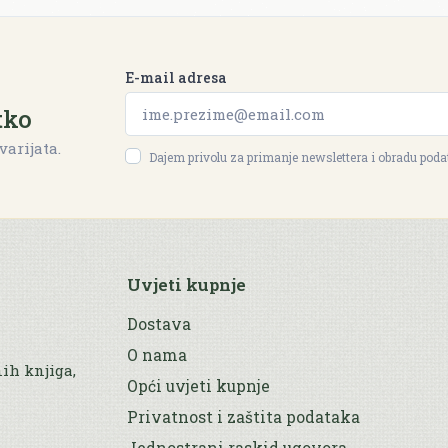
E-mail adresa
tko
varijata.
Dajem privolu za primanje newslettera i obradu pod
Uvjeti kupnje
Dostava
O nama
nih knjiga,
Opći uvjeti kupnje
Privatnost i zaštita podataka