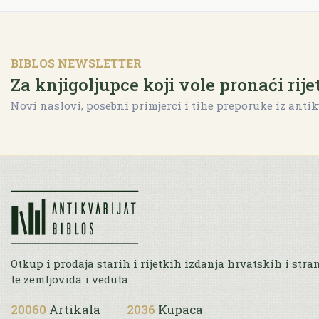
BIBLOS NEWSLETTER
Za knjigoljupce koji vole pronaći rije
Novi naslovi, posebni primjerci i tihe preporuke iz antik
Otkup i prodaja starih i rijetkih izdanja hrvatskih i stra
te zemljovida i veduta
20060
Artikala
2036
Kupaca