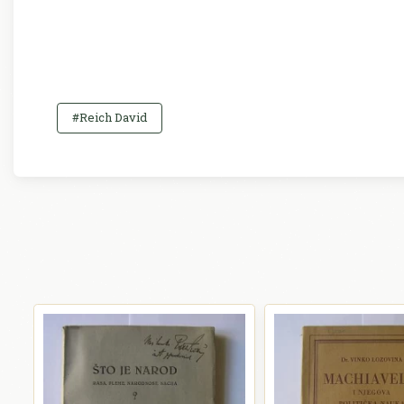
#Reich David