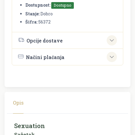
Dostupnost:
Dostupno
Stanje:
Dobro
Šifra:
56372
Opcije dostave
Načini plaćanja
Opis
Sexuation
Sažetak