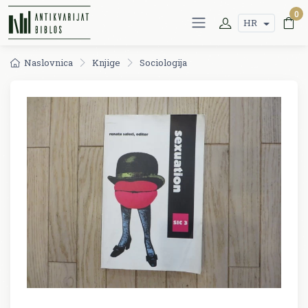
0
HR
Naslovnica
Knjige
Sociologija