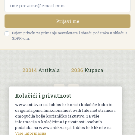
Prijavi me
Dajem privolu za primanje newslettera i obradu podataka u skladu s
GDPR-om.
20014
Artikala
2036
Kupaca
Kolačići i privatnost
www.antikvarijat-biblos.hr koristi kolačiće kako bi
osigurala punu funkcionalnost ovih Internet stranica i
Uvjeti kupnje
omogućila bolje korisničko iskustvo. Za više
informacija o kolačićima i privatnosti osobnih
podataka na www.antikvarijat-biblos.hr kliknite na
Više informacija