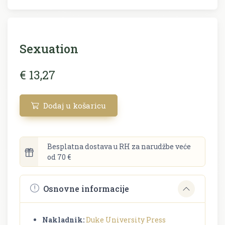
Sexuation
€ 13,27
Dodaj u košaricu
Besplatna dostava u RH za narudžbe veće
od 70 €
Osnovne informacije
Nakladnik:
Duke University Press