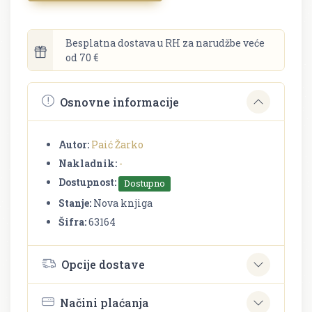
Besplatna dostava u RH za narudžbe veće
od 70 €
Osnovne informacije
Autor:
Paić Žarko
Nakladnik:
-
Dostupnost:
Dostupno
Stanje:
Nova knjiga
Šifra:
63164
Opcije dostave
Načini plaćanja