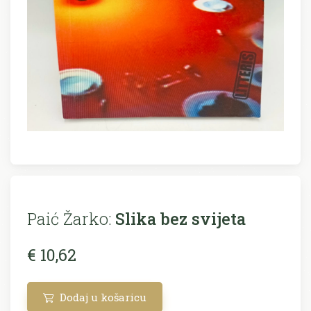
Paić Žarko:
Slika bez svijeta
€ 10,62
Dodaj u košaricu