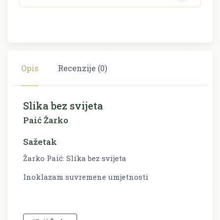
Opis
Recenzije (0)
Slika bez svijeta
Paić Žarko
Sažetak
Žarko Paić: Slika bez svijeta
Inoklazam suvremene umjetnosti