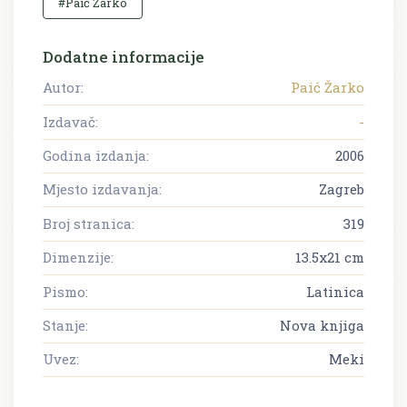
#Paić Žarko
Dodatne informacije
Autor:
Paić Žarko
Izdavač:
-
Godina izdanja:
2006
Mjesto izdavanja:
Zagreb
Broj stranica:
319
Dimenzije:
13.5x21 cm
Pismo:
Latinica
Stanje:
Nova knjiga
Uvez:
Meki