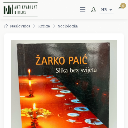
0
HR
Naslovnica
Knjige
Sociologija