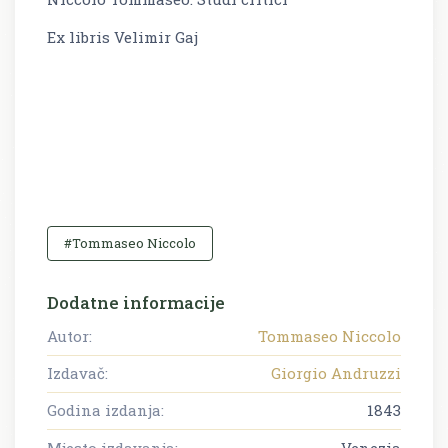
Ex libris Velimir Gaj
#Tommaseo Niccolo
Dodatne informacije
Autor:
Tommaseo Niccolo
Izdavač:
Giorgio Andruzzi
Godina izdanja:
1843
Mjesto izdavanja:
Venezia