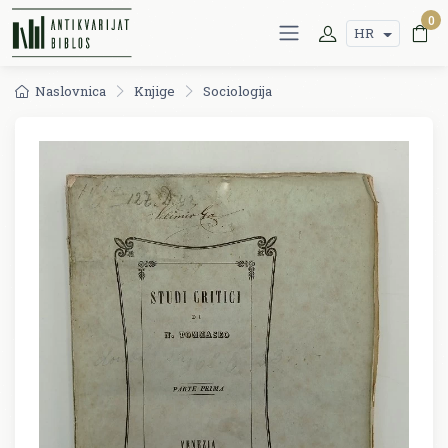
0
HR
Naslovnica
Knjige
Sociologija