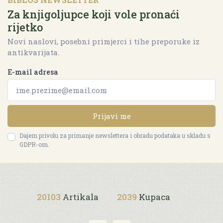
Za knjigoljupce koji vole pronaći
rijetko
Novi naslovi, posebni primjerci i tihe preporuke iz
antikvarijata.
E-mail adresa
Prijavi me
Dajem privolu za primanje newslettera i obradu podataka u skladu s
GDPR-om.
20103
Artikala
2039
Kupaca