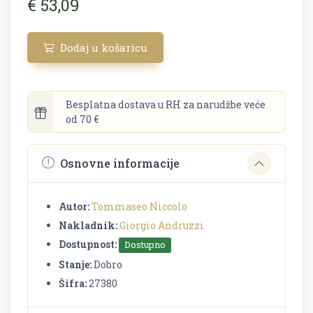
€ 53,09
Dodaj u košaricu
Besplatna dostava u RH za narudžbe veće
od 70 €
Osnovne informacije
Autor:
Tommaseo Niccolo
Nakladnik:
Giorgio Andruzzi
Dostupnost:
Dostupno
Stanje:
Dobro
Šifra:
27380