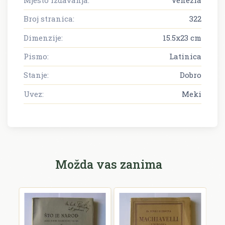
Broj stranica:
322
Dimenzije:
15.5x23 cm
Pismo:
Latinica
Stanje:
Dobro
Uvez:
Meki
Možda vas zanima