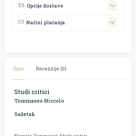
Opcije dostave
Načini plaćanja
Opis
Recenzije (0)
Studi critici
Tommaseo Niccolo
Sažetak
Niccolo Tommaseo: Studi critici