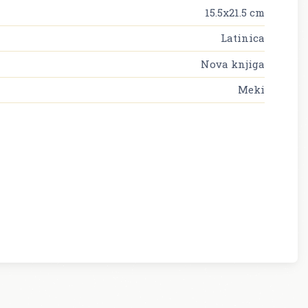
15.5x21.5 cm
Latinica
Nova knjiga
Meki