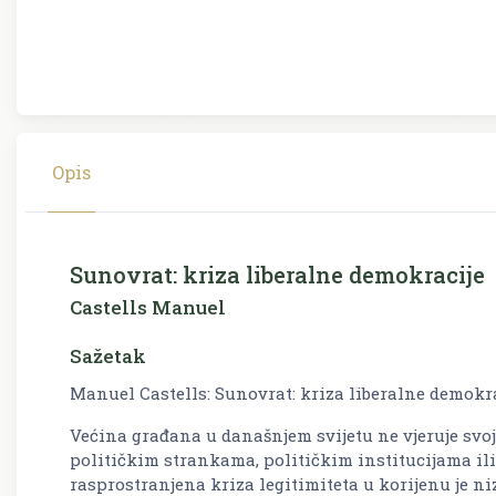
Opis
Sunovrat: kriza liberalne demokracije
Castells Manuel
Sažetak
Manuel Castells: Sunovrat: kriza liberalne demokr
Većina građana u današnjem svijetu ne vjeruje sv
političkim strankama, političkim institucijama ili
rasprostranjena kriza legitimiteta u korijenu je n