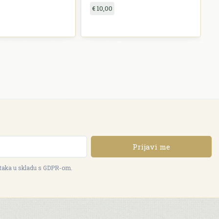
€ 10,00
Prijavi me
ataka u skladu s GDPR-om.