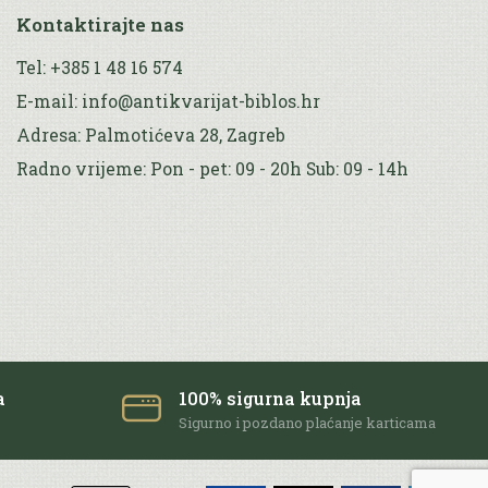
Kontaktirajte nas
Tel: +385 1 48 16 574
E-mail: info@antikvarijat-biblos.hr
Adresa: Palmotićeva 28, Zagreb
Radno vrijeme: Pon - pet: 09 - 20h Sub: 09 - 14h
a
100% sigurna kupnja
e
Sigurno i pozdano plaćanje karticama