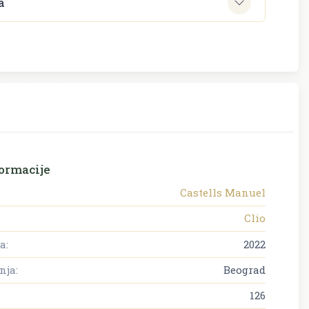
a
ormacije
Castells Manuel
Clio
a:
2022
nja:
Beograd
126