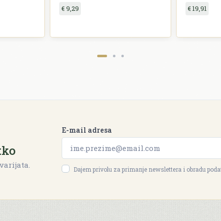
€ 9,29
€ 19,91
E-mail adresa
tko
varijata.
Dajem privolu za primanje newslettera i obradu pod