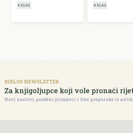
€ 10,62
€ 10,62
BIBLOS NEWSLETTER
Za knjigoljupce koji vole pronaći rije
Novi naslovi, posebni primjerci i tihe preporuke iz antik