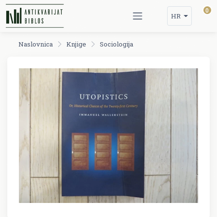
0
HR
Naslovnica
Knjige
Sociologija