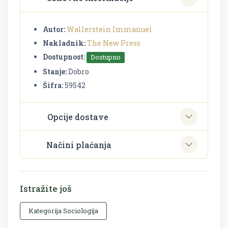
Autor:
Wallerstein Immanuel
Nakladnik:
The New Press
Dostupnost:
Dostupno
Stanje:
Dobro
Šifra:
59542
Opcije dostave
Načini plaćanja
Istražite još
Kategorija Sociologija