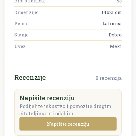
Broj stranica:
93
Dimenzije:
14x21 cm
Pismo:
Latinica
Stanje:
Dobro
Uvez:
Meki
Recenzije
0 recenzija
Napišite recenziju
Podijelite iskustvo i pomozite drugim
čitateljima pri odabiru.
Napišite recenziju