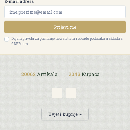
E-mail adresa
Prijavi me
Dajem privolu za primanje newslettera i obradu podataka u skladu s
GDPR-om.
20062
Artikala
2043
Kupaca
Uvjeti kupnje