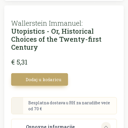
Wallerstein Immanuel:
Utopistics - Or, Historical
Choices of the Twenty-first
Century
€ 5,31
Dodaj u košaricu
Besplatna dostava u RH za narudžbe veće
od 70 €
Osnovne informacije