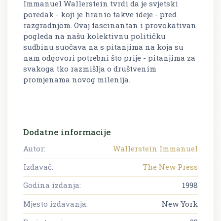
Immanuel Wallerstein tvrdi da je svjetski
poredak - koji je hranio takve ideje - pred
razgradnjom. Ovaj fascinantan i provokativan
pogleda na našu kolektivnu političku
sudbinu suočava na s pitanjima na koja su
nam odgovori potrebni što prije - pitanjima za
svakoga tko razmišlja o društvenim
promjenama novog milenija.
Dodatne informacije
Autor:
Wallerstein Immanuel
Izdavač:
The New Press
Godina izdanja:
1998
Mjesto izdavanja:
New York