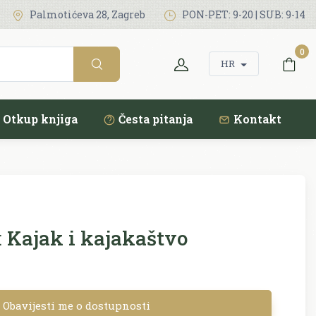
Palmotićeva 28, Zagreb
PON-PET: 9-20 | SUB: 9-14
0
HR
Otkup knjiga
Česta pitanja
Kontakt
:
Kajak i kajakaštvo
Obavijesti me o dostupnosti