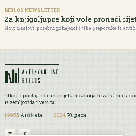
BIBLOS NEWSLETTER
Za knjigoljupce koji vole pronaći rije
Novi naslovi, posebni primjerci i tihe preporuke iz antik
Otkup i prodaja starih i rijetkih izdanja hrvatskih i stra
te zemljovida i veduta
19955
Artikala
2034
Kupaca