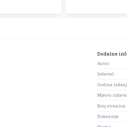
Dodatne inf
Autor:
Izdavač:
Godina izdanj
Mjesto izdava
Broj stranica:
Dimenzije:
Pismo: