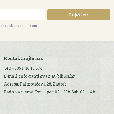
Prijavi me
ataka u skladu s GDPR-om.
Kontaktirajte nas
Tel: +385 1 48 16 574
E-mail: info@antikvarijat-biblos.hr
Adresa: Palmotićeva 28, Zagreb
Radno vrijeme: Pon - pet: 09 - 20h Sub: 09 - 14h