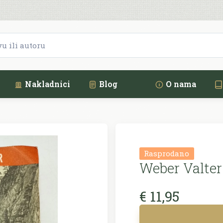
Nakladnici
Blog
O nama
Rasprodano
Weber Valter
€ 11,95