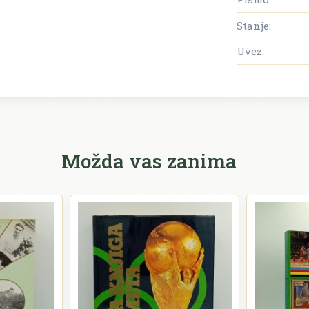
Stanje:
Uvez:
Možda vas zanima