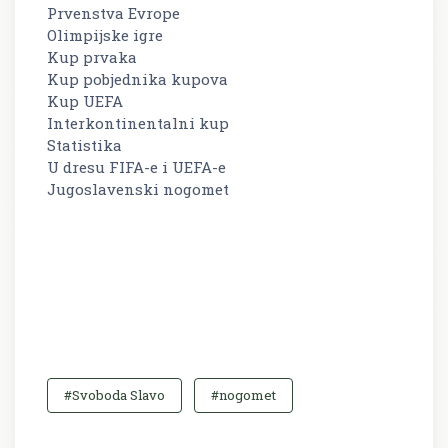
Prvenstva Evrope
Olimpijske igre
Kup prvaka
Kup pobjednika kupova
Kup UEFA
Interkontinentalni kup
Statistika
U dresu FIFA-e i UEFA-e
Jugoslavenski nogomet
#Svoboda Slavo
#nogomet