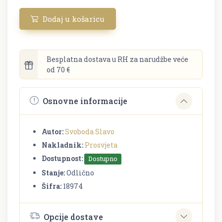
Dodaj u košaricu
Besplatna dostava u RH za narudžbe veće
od 70 €
Osnovne informacije
Autor:
Svoboda Slavo
Nakladnik:
Prosvjeta
Dostupnost:
Dostupno
Stanje:
Odlično
Šifra:
18974
Opcije dostave