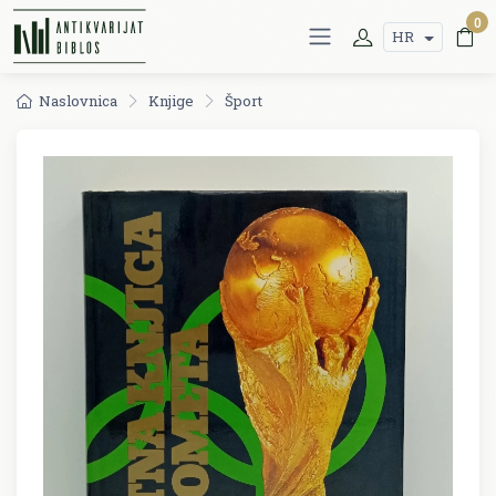
0
HR
Naslovnica
Knjige
Šport