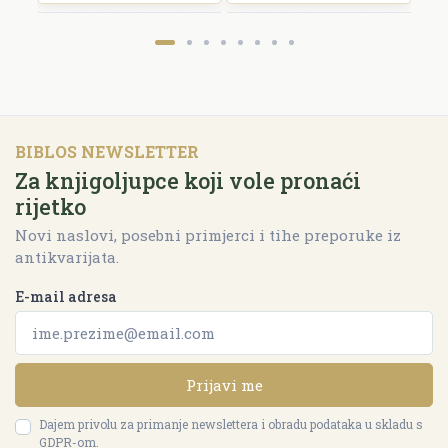
BIBLOS NEWSLETTER
Za knjigoljupce koji vole pronaći
rijetko
Novi naslovi, posebni primjerci i tihe preporuke iz
antikvarijata.
E-mail adresa
Prijavi me
Dajem privolu za primanje newslettera i obradu podataka u skladu s
GDPR-om.