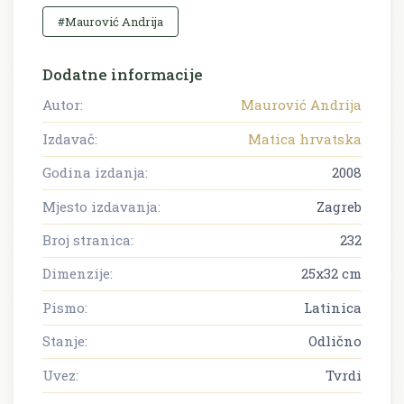
#Maurović Andrija
Dodatne informacije
Autor:
Maurović Andrija
Izdavač:
Matica hrvatska
Godina izdanja:
2008
Mjesto izdavanja:
Zagreb
Broj stranica:
232
Dimenzije:
25x32 cm
Pismo:
Latinica
Stanje:
Odlično
Uvez:
Tvrdi