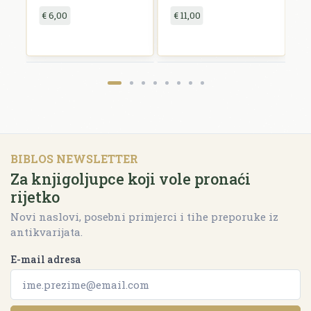
€ 6,00
€ 11,00
€
BIBLOS NEWSLETTER
Za knjigoljupce koji vole pronaći
rijetko
Novi naslovi, posebni primjerci i tihe preporuke iz
antikvarijata.
E-mail adresa