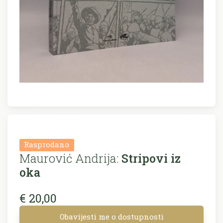
Rasprodano
Maurović Andrija:
Stripovi iz
oka
€ 20,00
Obavijesti me o dostupnosti