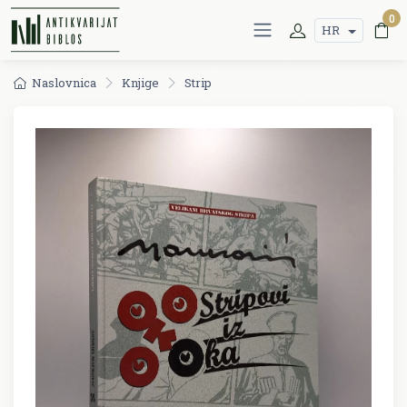
0
HR
Naslovnica
Knjige
Strip