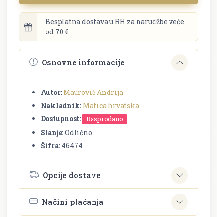
Besplatna dostava u RH za narudžbe veće
od 70 €
Osnovne informacije
Autor:
Maurović Andrija
Nakladnik:
Matica hrvatska
Dostupnost:
Rasprodano
Stanje:
Odlično
Šifra:
46474
Opcije dostave
Načini plaćanja