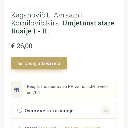
Kaganovič L. Avraam |
Kornilovič Kira:
Umjetnost stare
Rusije I - II.
€ 26,00
Dodaj u košaricu
Besplatna dostava u RH za narudžbe veće
od 70 €
Osnovne informacije