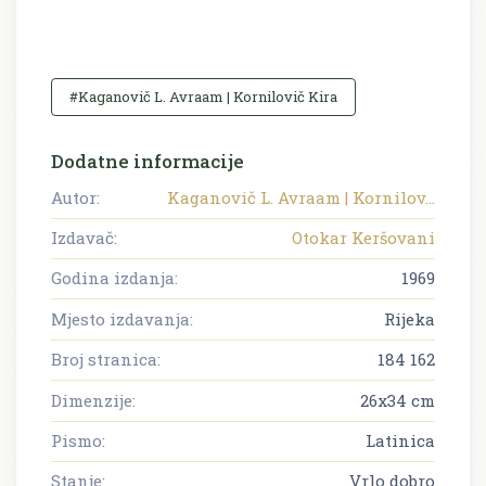
#Kaganovič L. Avraam | Kornilovič Kira
Dodatne informacije
Autor:
Kaganovič L. Avraam | Kornilov...
Izdavač:
Otokar Keršovani
Godina izdanja:
1969
Mjesto izdavanja:
Rijeka
Broj stranica:
184 162
Dimenzije:
26x34 cm
Pismo:
Latinica
Stanje:
Vrlo dobro