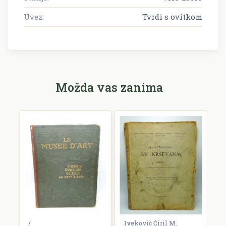
Uvez:
Tvrdi s ovitkom
Možda vas zanima
/
Iveković Ćiril M.
/