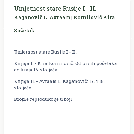
Umjetnost stare Rusije I - II.
Kaganovič L. Avraam | Kornilovič Kira
Sažetak
Umjetnost stare Rusije I - II.
Knjiga I. - Kira Kornilovič: Od prvih početaka
do kraja 16. stoljeća
Knjiga II. - Avraam L. Kaganovič: 17. i 18.
stoljeće
Brojne reprodukcije u boji