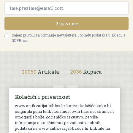
Prijavi me
Dajem privolu za primanje newslettera i obradu podataka u skladu s
GDPR-om.
20059
Artikala
2036
Kupaca
Kolačići i privatnost
www.antikvarijat-biblos.hr koristi kolačiće kako bi
osigurala punu funkcionalnost ovih Internet stranica i
Uvjeti kupnje
omogućila bolje korisničko iskustvo. Za više
informacija o kolačićima i privatnosti osobnih
podataka na www.antikvarijat-biblos.hr kliknite na