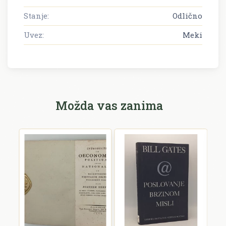
Stanje:
Odlično
Uvez:
Meki
Možda vas zanima