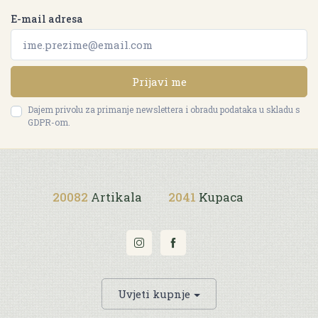
E-mail adresa
Prijavi me
Dajem privolu za primanje newslettera i obradu podataka u skladu s
GDPR-om.
20082
Artikala
2041
Kupaca
Uvjeti kupnje