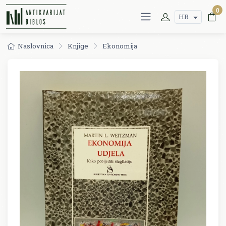
0
HR
Naslovnica
Knjige
Ekonomija