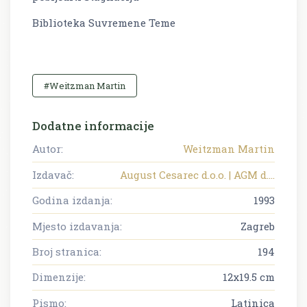
Biblioteka Suvremene Teme
#Weitzman Martin
Dodatne informacije
Autor:
Weitzman Martin
Izdavač:
August Cesarec d.o.o. | AGM d....
Godina izdanja:
1993
Mjesto izdavanja:
Zagreb
Broj stranica:
194
Dimenzije:
12x19.5 cm
Pismo:
Latinica