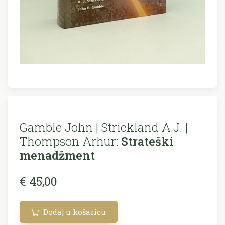
Gamble John | Strickland A.J. |
Thompson Arhur:
Strateški
menadžment
€ 45,00
Dodaj u košaricu