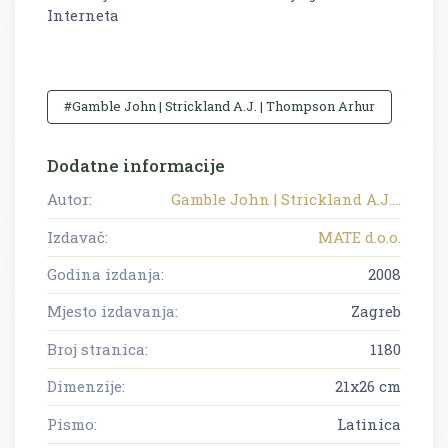
Interneta
#Gamble John | Strickland A.J. | Thompson Arhur
Dodatne informacije
Autor:
Gamble John | Strickland A.J....
Izdavač:
MATE d.o.o.
Godina izdanja:
2008
Mjesto izdavanja:
Zagreb
Broj stranica:
1180
Dimenzije:
21x26 cm
Pismo:
Latinica