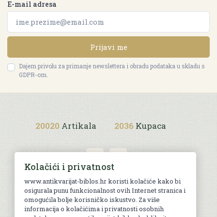
E-mail adresa
Prijavi me
Dajem privolu za primanje newslettera i obradu podataka u skladu s
GDPR-om.
20020
Artikala
2036
Kupaca
Kolačići i privatnost
www.antikvarijat-biblos.hr koristi kolačiće kako bi
osigurala punu funkcionalnost ovih Internet stranica i
Uvjeti kupnje
omogućila bolje korisničko iskustvo. Za više
informacija o kolačićima i privatnosti osobnih