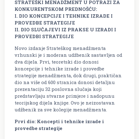
STRATEŠKI MENADŽMENT U POTRAZI ZA
KONKURENTSKOM PREDNOŠĆU:
I. DIO KONCEPCIJE I TEHNIKE IZRADE I
PROVEDBE STRATEGIJE
II. DIO SLUČAJEVI IZ PRAKSE U IZRADI I
PROVEDBI STRATEGIJE
Novo izdanje Strateškog menadžmenta
vrhunski je i moderan udžbenik sastavljen od
dva dijela. Prvi, teoretski dio donosi
koncepcije i tehnike izrade i provedbe
strategije menadžmenta, dok drugi, praktičan
dio na više od 600 stranica donosi detaljnu
prezentaciju 32 poslovna slučaja koji
predstavljaju stvarne primjere i nadopunu
teorijskog dijela knjige. Ovo je neizostavan
udžbenik za sve kolegije menadžmenta.
Prvi dio: Koncepti i tehnike izrade i
provedbe strategije