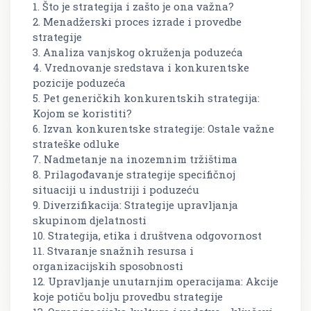
1. Što je strategija i zašto je ona važna?
2. Menadžerski proces izrade i provedbe
strategije
3. Analiza vanjskog okruženja poduzeća
4. Vrednovanje sredstava i konkurentske
pozicije poduzeća
5. Pet generičkih konkurentskih strategija:
Kojom se koristiti?
6. Izvan konkurentske strategije: Ostale važne
strateške odluke
7. Nadmetanje na inozemnim tržištima
8. Prilagođavanje strategije specifičnoj
situaciji u industriji i poduzeću
9. Diverzifikacija: Strategije upravljanja
skupinom djelatnosti
10. Strategija, etika i društvena odgovornost
11. Stvaranje snažnih resursa i
organizacijskih sposobnosti
12. Upravljanje unutarnjim operacijama: Akcije
koje potiču bolju provedbu strategije