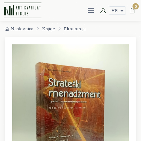
0
HR
Naslovnica
Knjige
Ekonomija