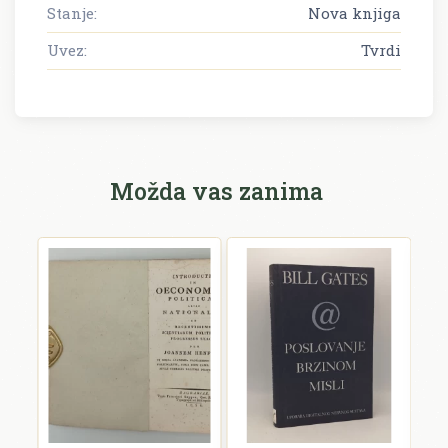
Stanje:
Nova knjiga
Uvez:
Tvrdi
Možda vas zanima