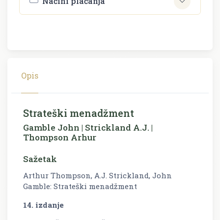
Načini plaćanja
Opis
Strateški menadžment
Gamble John | Strickland A.J. |
Thompson Arhur
Sažetak
Arthur Thompson, A.J. Strickland, John
Gamble: Strateški menadžment
14. izdanje