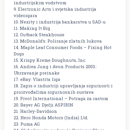
industrijskim vodstvom
9. Electronic Arts i svjetska industrija
videoigara
10. Nexity i industrija bankarstva u SAD-u
11. Making It Big
12. Outback Steakhouse
13. McDonald’s: Poliranje zlatnih lukova
14. Maple Leaf Consumer Foods – Fixing Hot
Dogs
15. Krispy Kreme Doughnuts, Inc.
16. Andrea Jung i Avon Products 2003.:
Ubrzavanje preinake
17. eBay: Vlastita liga
18. Zapis o industriji upravljanja sigurnosti i
proizvođačima sigurnosnih sustava
19. Pivot International – Potraga za rastom
20. Bayer AG: Dječji ASPIRIN
21. Harley-Davidson
22. Hero Honda Motors (India) Ltd.
23. Puma AG