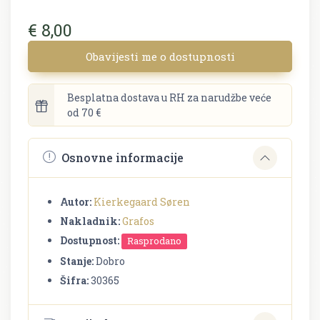
€ 8,00
Obavijesti me o dostupnosti
Besplatna dostava u RH za narudžbe veće
od 70 €
Osnovne informacije
Autor:
Kierkegaard Søren
Nakladnik:
Grafos
Dostupnost:
Rasprodano
Stanje:
Dobro
Šifra:
30365