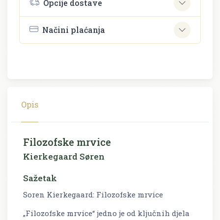
Opcije dostave
Načini plaćanja
Opis
Filozofske mrvice
Kierkegaard Søren
Sažetak
Soren Kierkegaard: Filozofske mrvice
„Filozofske mrvice“ jedno je od ključnih djela