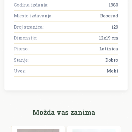
Godina izdanja:
1980
Mjesto izdavanja:
Beograd
Broj stranica:
129
Dimenzije:
12x19 cm
Pismo:
Latinica
Stanje:
Dobro
Uvez:
Meki
Možda vas zanima