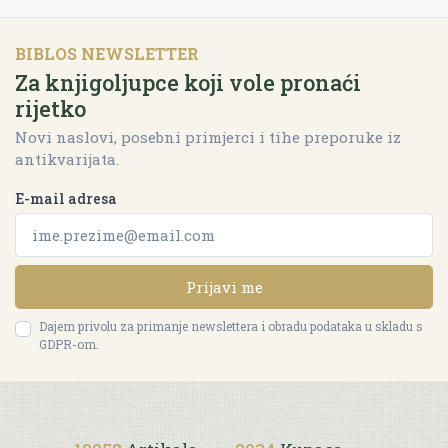
BIBLOS NEWSLETTER
Za knjigoljupce koji vole pronaći
rijetko
Novi naslovi, posebni primjerci i tihe preporuke iz
antikvarijata.
E-mail adresa
Prijavi me
Dajem privolu za primanje newslettera i obradu podataka u skladu s
GDPR-om.