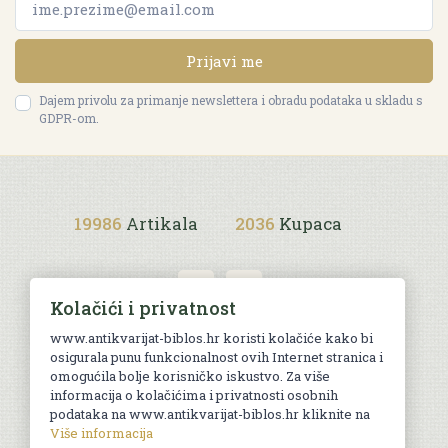
Prijavi me
Dajem privolu za primanje newslettera i obradu podataka u skladu s
GDPR-om.
19986
Artikala
2036
Kupaca
Kolačići i privatnost
www.antikvarijat-biblos.hr koristi kolačiće kako bi
osigurala punu funkcionalnost ovih Internet stranica i
Uvjeti kupnje
omogućila bolje korisničko iskustvo. Za više
informacija o kolačićima i privatnosti osobnih
podataka na www.antikvarijat-biblos.hr kliknite na
Više informacija