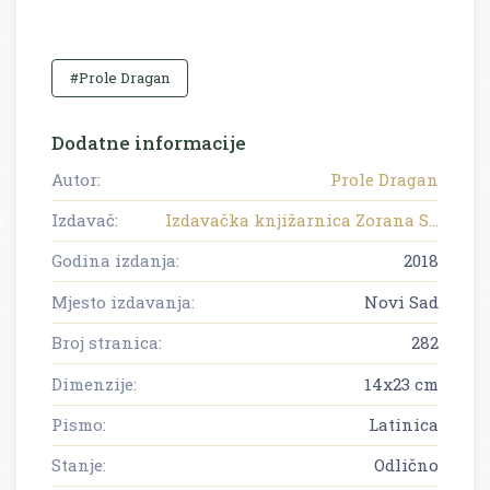
#Prole Dragan
Dodatne informacije
Autor:
Prole Dragan
Izdavač:
Izdavačka knjižarnica Zorana S...
Godina izdanja:
2018
Mjesto izdavanja:
Novi Sad
Broj stranica:
282
Dimenzije:
14x23 cm
Pismo:
Latinica
Stanje:
Odlično