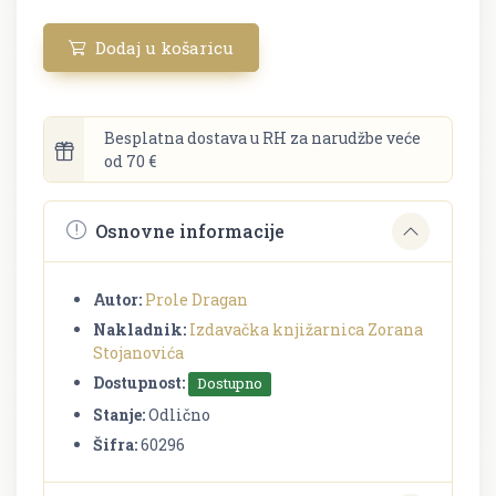
Dodaj u košaricu
Besplatna dostava u RH za narudžbe veće
od 70 €
Osnovne informacije
Autor:
Prole Dragan
Nakladnik:
Izdavačka knjižarnica Zorana
Stojanovića
Dostupnost:
Dostupno
Stanje:
Odlično
Šifra:
60296