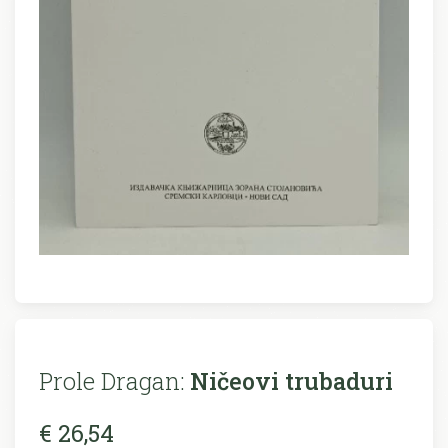
Prole Dragan:
Ničeovi trubaduri
€ 26,54