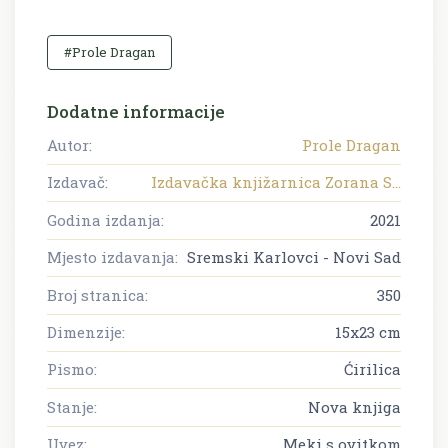
#Prole Dragan
Dodatne informacije
Autor:
Prole Dragan
Izdavač:
Izdavačka knjižarnica Zorana S...
Godina izdanja:
2021
Mjesto izdavanja:
Sremski Karlovci - Novi Sad
Broj stranica:
350
Dimenzije:
15x23 cm
Pismo:
Ćirilica
Stanje:
Nova knjiga
Uvez:
Meki s ovitkom