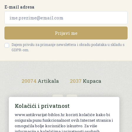
E-mail adresa
Prijavi me
Dajem privolu za primanje newslettera i obradu podataka u skladu s
GDPR-om.
20074
Artikala
2037
Kupaca
Kolačići i privatnost
www.antikvarijat-biblos.hr koristi kolačiće kako bi
osigurala punu funkcionalnost ovih Internet stranica i
Uvjeti kupnje
omogućila bolje korisničko iskustvo. Za više
informacija o kolačićima i privatnosti osobnih