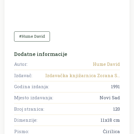
#Hume David
Dodatne informacije
Autor:
Hume David
Izdavač:
Izdavačka knjižarnica Zorana S...
Godina izdanja:
1991
Mjesto izdavanja:
Novi Sad
Broj stranica:
120
Dimenzije:
11x18 cm
Pismo:
Ćirilica