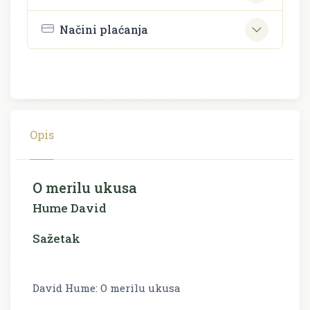
Načini plaćanja
Opis
O merilu ukusa
Hume David
Sažetak
David Hume: O merilu ukusa