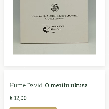
Hume David:
O merilu ukusa
€ 12,00