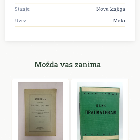
Stanje:
Nova knjiga
Uvez:
Meki
Možda vas zanima