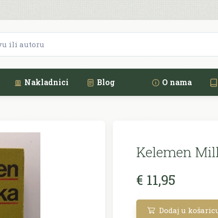
Nakladnici
Blog
O nama
Kelemen Mil
€ 11,95
Dodaj u košaric