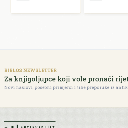
BIBLOS NEWSLETTER
Za knjigoljupce koji vole pronaći rije
Novi naslovi, posebni primjerci i tihe preporuke iz antik