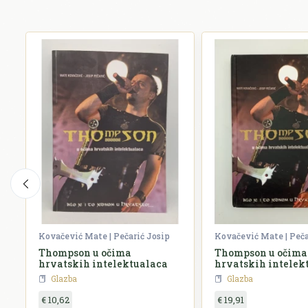
Kovačević Mate | Pečarić Josip
Kovačević Mate | Peča
Thompson u očima
Thompson u očima
hrvatskih intelektualaca
hrvatskih intelek
Glazba
Glazba
€ 10,62
€ 19,91