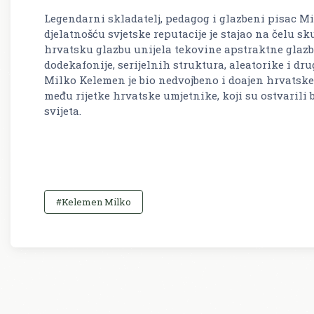
Legendarni skladatelj, pedagog i glazbeni pisac Mi
djelatnošću svjetske reputacije je stajao na čelu sk
hrvatsku glazbu unijela tekovine apstraktne glazbe
dodekafonije, serijelnih struktura, aleatorike i d
Milko Kelemen je bio nedvojbeno i doajen hrvatske
među rijetke hrvatske umjetnike, koji su ostvarili 
svijeta.
#Kelemen Milko