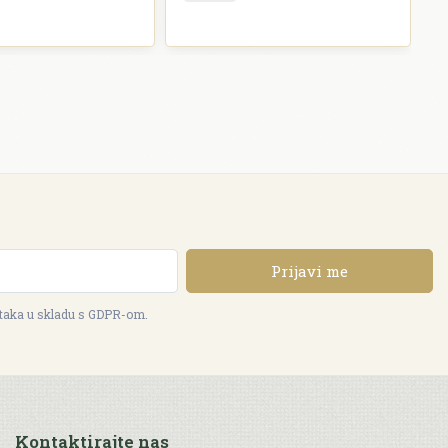
Prijavi me
ataka u skladu s GDPR-om.
Kontaktirajte nas