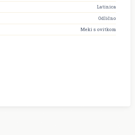
Latinica
Odlično
Meki s ovitkom