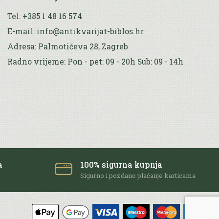
Tel: +385 1 48 16 574
E-mail: info@antikvarijat-biblos.hr
Adresa: Palmotićeva 28, Zagreb
Radno vrijeme: Pon - pet: 09 - 20h Sub: 09 - 14h
a
100% sigurna kupnja
e
Sigurno i pozdano plaćanje karticama