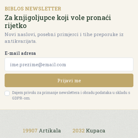
BIBLOS NEWSLETTER
Za knjigoljupce koji vole pronaći
rijetko
Novi naslovi, posebni primjerci i tihe preporuke iz
antikvarijata.
E-mail adresa
Prijavi me
Dajem privolu za primanje newslettera i obradu podataka u skladu s
GDPR-om.
19907
Artikala
2032
Kupaca