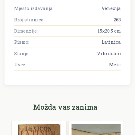
Mjesto izdavanja:
Venecija
Broj stranica:
263
Dimenzije:
15x20.5 cm
Pismo:
Latinica
Stanje:
Vrlo dobro
Uvez:
Meki
Možda vas zanima