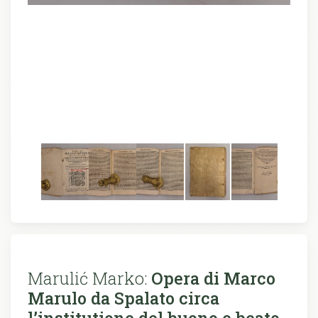
Marulić Marko:
Opera di Marco
Marulo da Spalato circa
l’institutione del buono e beato