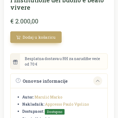
vivere
€ 2.000,00
Dodaj u košaricu
Besplatna dostava u RH za narudžbe veće
od 70 €
Osnovne informacije
Autor:
Marulić Marko
Nakladnik:
Appresso Paulo Vgolino
Dostupnost:
Dostupno