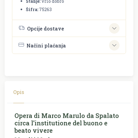
Stanje:
Vrlo dobro
Šifra:
75263
Opcije dostave
Načini plaćanja
Opis
Opera di Marco Marulo da Spalato
circa l’institutione del buono e
beato vivere