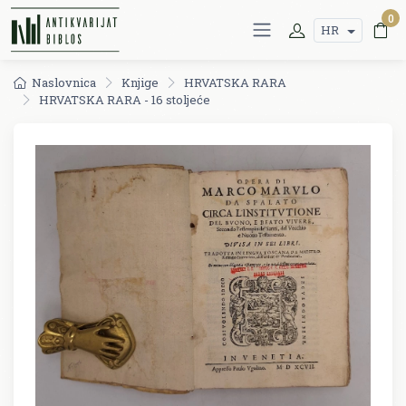
0
HR
Naslovnica
Knjige
HRVATSKA RARA
HRVATSKA RARA - 16 stoljeće