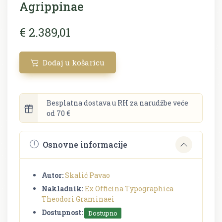
Agrippinae
€ 2.389,01
Dodaj u košaricu
Besplatna dostava u RH za narudžbe veće
od 70 €
Osnovne informacije
Autor:
Skalić Pavao
Nakladnik:
Ex Officina Typographica
Theodori Graminaei
Dostupnost:
Dostupno