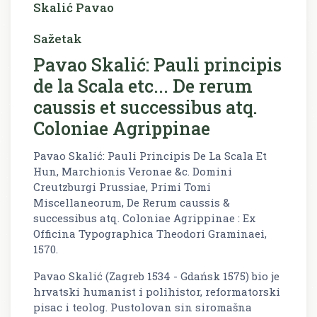
Skalić Pavao
Sažetak
Pavao Skalić: Pauli principis
de la Scala etc... De rerum
caussis et successibus atq.
Coloniae Agrippinae
Pavao Skalić: Pauli Principis De La Scala Et
Hun, Marchionis Veronae &c. Domini
Creutzburgi Prussiae, Primi Tomi
Miscellaneorum, De Rerum caussis &
successibus atq. Coloniae Agrippinae : Ex
Officina Typographica Theodori Graminaei,
1570.
Pavao Skalić (Zagreb 1534 - Gdańsk 1575) bio je
hrvatski humanist i polihistor, reformatorski
pisac i teolog. Pustolovan sin siromašna