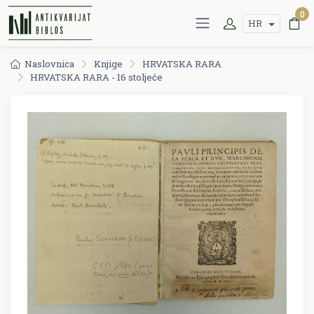
0
HR
Naslovnica
Knjige
HRVATSKA RARA
HRVATSKA RARA - 16 stoljeće