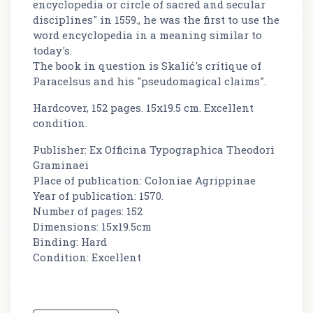
encyclopedia or circle of sacred and secular
disciplines" in 1559., he was the first to use the
word encyclopedia in a meaning similar to
today's.
The book in question is Skalić's critique of
Paracelsus and his "pseudomagical claims".
Hardcover, 152 pages. 15x19.5 cm. Excellent
condition.
Publisher: Ex Officina Typographica Theodori
Graminaei
Place of publication: Coloniae Agrippinae
Year of publication: 1570.
Number of pages: 152
Dimensions: 15x19.5cm
Binding: Hard
Condition: Excellent