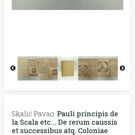
Skalić Pavao:
Pauli principis de
la Scala etc... De rerum caussis
et successibus atq. Coloniae