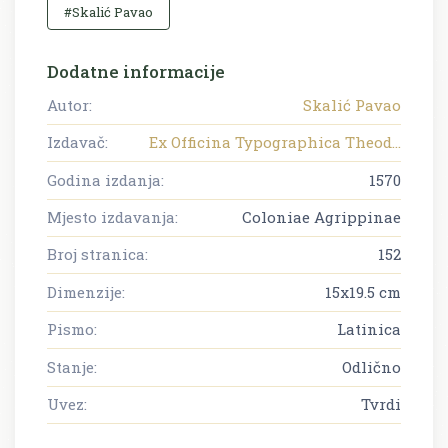
#Skalić Pavao
Dodatne informacije
Autor:
Skalić Pavao
Izdavač:
Ex Officina Typographica Theod...
Godina izdanja:
1570
Mjesto izdavanja:
Coloniae Agrippinae
Broj stranica:
152
Dimenzije:
15x19.5 cm
Pismo:
Latinica
Stanje:
Odlično
Uvez:
Tvrdi