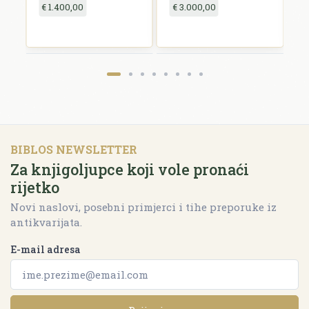
€ 1.400,00
€ 3.000,00
€
BIBLOS NEWSLETTER
Za knjigoljupce koji vole pronaći
rijetko
Novi naslovi, posebni primjerci i tihe preporuke iz
antikvarijata.
E-mail adresa