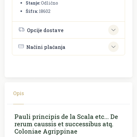
Stanje:
Odlično
Šifra:
18602
Opcije dostave
Načini plaćanja
Opis
Pauli principis de la Scala etc... De
rerum caussis et successibus atq.
Coloniae Agrippinae